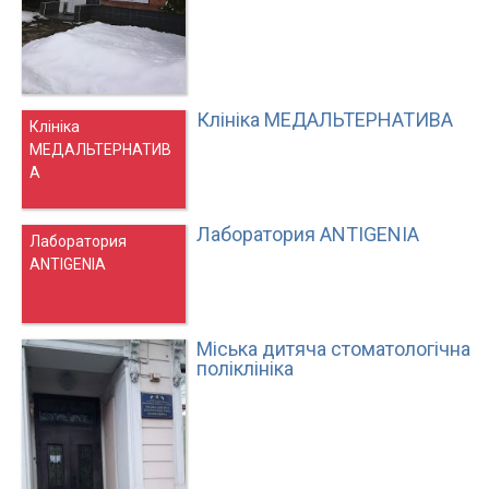
Клініка МЕДАЛЬТЕРНАТИВА
Клініка
МЕДАЛЬТЕРНАТИВ
А
Лаборатория ANTIGENIA
Лаборатория
ANTIGENIA
Міська дитяча стоматологічна
поліклініка