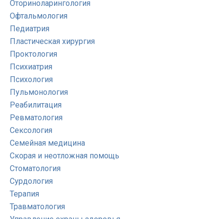
Оториноларингология
Офтальмология
Педиатрия
Пластическая хирургия
Проктология
Психиатрия
Психология
Пульмонология
Реабилитация
Ревматология
Сексология
Семейная медицина
Скорая и неотложная помощь
Стоматология
Сурдология
Терапия
Травматология