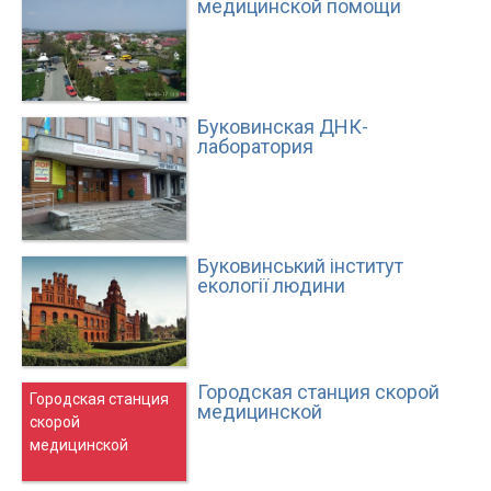
медицинской помощи
Буковинская ДНК-
лаборатория
Буковинський інститут
екології людини
Городская станция скорой
Городская станция
медицинской
скорой
медицинской