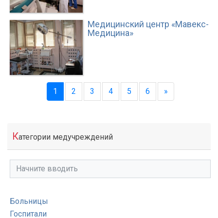
Медицинский центр «Мавекс-
Медицина»
1
2
3
4
5
6
»
К
атегории медучреждений
Больницы
Госпитали