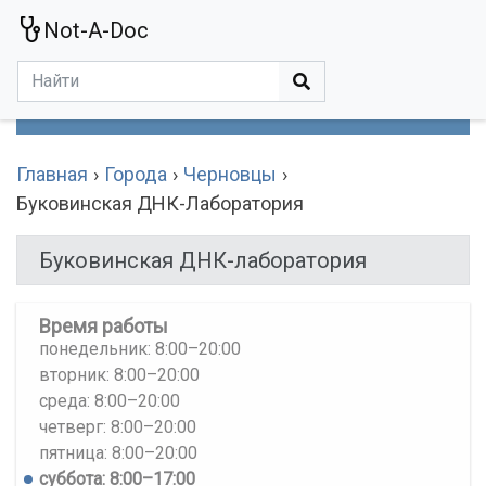
Not-A-Doc
МЕНЮ
Болезни
Действующие Вещества
Медучереждения
Препараты
Симптомы
Статьи
Термины
Специализации
Главная
Города
Черновцы
Буковинская ДНК-Лаборатория
Буковинская ДНК-лаборатория
Время работы
понедельник: 8:00–20:00
вторник: 8:00–20:00
среда: 8:00–20:00
четверг: 8:00–20:00
пятница: 8:00–20:00
суббота: 8:00–17:00