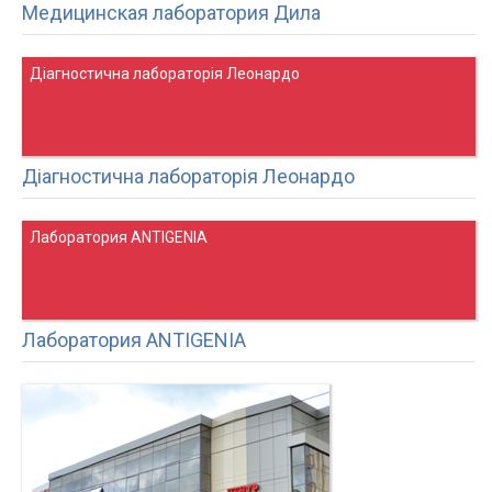
Медицинская лаборатория Дила
Діагностична лабораторія Леонардо
Діагностична лабораторія Леонардо
Лаборатория ANTIGENIA
Лаборатория ANTIGENIA