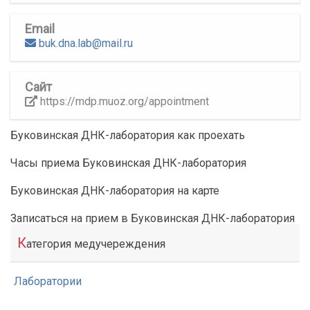
Email
buk.dna.lab@mail.ru
Сайт
https://mdp.muoz.org/appointment
Буковинская ДНК-лаборатория как проехать
Часы приема Буковинская ДНК-лаборатория
Буковинская ДНК-лаборатория на карте
Записаться на прием в Буковинская ДНК-лаборатория
К
атегория медучереждения
Лаборатории