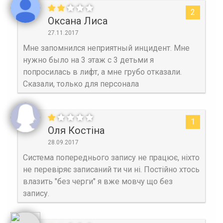
2
Оксана Лиса
27.11.2017
Мне запомнился неприятный инцидент. Мне
нужно было на 3 этаж с 3 детьми я
попросилась в лифт, а мне грубо отказали.
Сказали, только для персонала
1
Оля Костіна
28.09.2017
Система попереднього запису не працює, ніхто
не перевіряє записаний ти чи ні. Постійно хтось
влазить "без черги" я вже мовчу що без
запису.