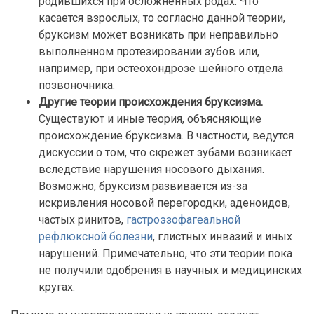
родившихся при осложненных родах. Что
касается взрослых, то согласно данной теории,
бруксизм может возникать при неправильно
выполненном протезировании зубов или,
например, при остеохондрозе шейного отдела
позвоночника.
Другие теории происхождения бруксизма.
Существуют и иные теория, объясняющие
происхождение бруксизма. В частности, ведутся
дискуссии о том, что скрежет зубами возникает
вследствие нарушения носового дыхания.
Возможно, бруксизм развивается из-за
искривления носовой перегородки, аденоидов,
частых ринитов,
гастроэзофагеальной
рефлюксной болезни
, глистных инвазий и иных
нарушений. Примечательно, что эти теории пока
не получили одобрения в научных и медицинских
кругах.