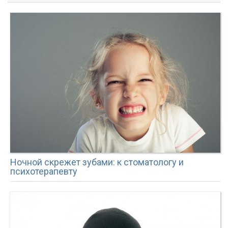
Ночной скрежет зубами: к стоматологу и
психотерапевту