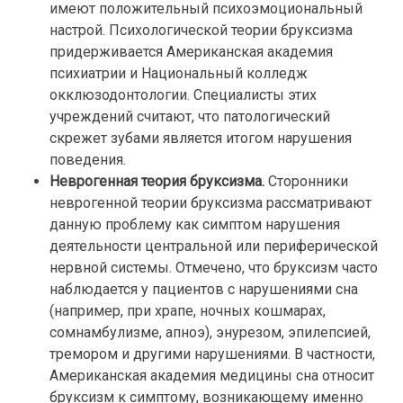
имеют положительный психоэмоциональный
настрой. Психологической теории бруксизма
придерживается Американская академия
психиатрии и Национальный колледж
окклюзодонтологии. Специалисты этих
учреждений считают, что патологический
скрежет зубами является итогом нарушения
поведения.
Неврогенная теория бруксизма.
Сторонники
неврогенной теории бруксизма рассматривают
данную проблему как симптом нарушения
деятельности центральной или периферической
нервной системы. Отмечено, что бруксизм часто
наблюдается у пациентов с нарушениями сна
(например, при храпе, ночных кошмарах,
сомнамбулизме, апноэ), энурезом, эпилепсией,
тремором и другими нарушениями. В частности,
Американская академия медицины сна относит
бруксизм к симптому, возникающему именно