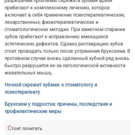
разрешения проблемы скрежета зубами врачи
прибегают к комплексному лечению, которое
включает в себя применение психотерапевтических,
лекарственных, физиотерапевтических и
стоматологических методик. При заметном стирании
зубов прибегают к исправлению имеющихся
эстетических дефектов. Однако реставрацию зубов
стоит проводить только после устранения бруксизма. В
противном случае вновь сделанный зубной ряд вновь
быстро разрушится из-за патологической активности
жевательных мышц.
Ночной скрежет зубами: к стоматологу и
психотерапевту
Бруксизм у подростка: причины, последствия и
профилактические меры
С
тоит почитать