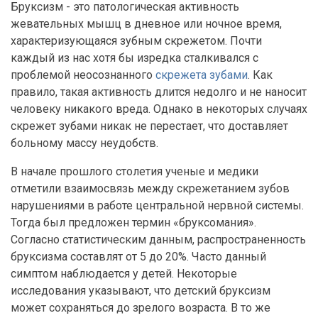
Бруксизм - это патологическая активность
жевательных мышц в дневное или ночное время,
характеризующаяся зубным скрежетом. Почти
каждый из нас хотя бы изредка сталкивался с
проблемой неосознанного
скрежета зубами
. Как
правило, такая активность длится недолго и не наносит
человеку никакого вреда. Однако в некоторых случаях
скрежет зубами никак не перестает, что доставляет
больному массу неудобств.
В начале прошлого столетия ученые и медики
отметили взаимосвязь между скрежетанием зубов
нарушениями в работе центральной нервной системы.
Тогда был предложен термин «бруксомания».
Согласно статистическим данным, распространенность
бруксизма составлят от 5 до 20%. Часто данный
симптом наблюдается у детей. Некоторые
исследования указывают, что детский бруксизм
может сохраняться до зрелого возраста. В то же