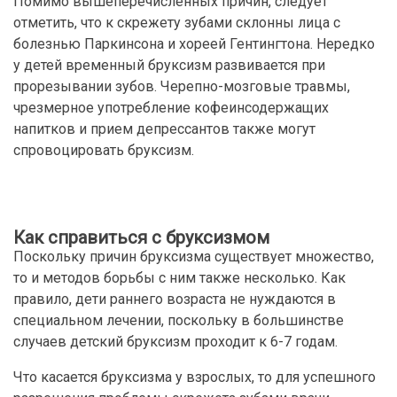
Помимо вышеперечисленных причин, следует
отметить, что к скрежету зубами склонны лица с
болезнью Паркинсона и хореей Гентингтона. Нередко
у детей временный бруксизм развивается при
прорезывании зубов. Черепно-мозговые травмы,
чрезмерное употребление кофеинсодержащих
напитков и прием депрессантов также могут
спровоцировать бруксизм.
Как справиться с бруксизмом
Поскольку причин бруксизма существует множество,
то и методов борьбы с ним также несколько. Как
правило, дети раннего возраста не нуждаются в
специальном лечении, поскольку в большинстве
случаев детский бруксизм проходит к 6-7 годам.
Что касается бруксизма у взрослых, то для успешного