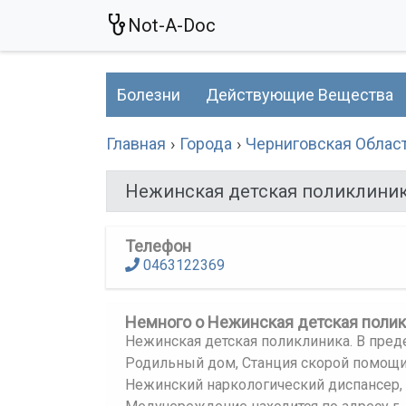
Not-A-Doc
Болезни
Действующие Вещества
Главная
Города
Черниговская Облас
Нежинская детская поликлини
Телефон
0463122369
Немного о Нежинская детская поли
Нежинская детская поликлиника. В преде
Родильный дом, Станция скорой помощи
Нежинский наркологический диспансер,