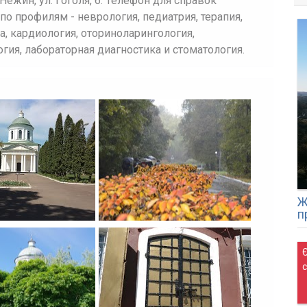
ежин, ул. Гоголя, 6. Телефон для справок
о профилям - неврология, педиатрия, терапия,
а, кардиология, оториноларингология,
гия, лабораторная диагностика и стоматология.
Ж
п