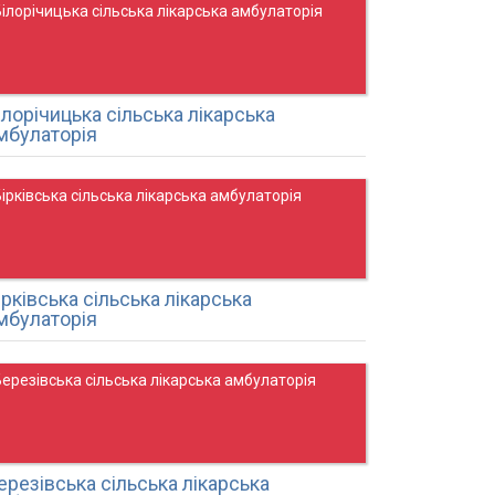
ілорічицька сільська лікарська амбулаторія
ілорічицька сільська лікарська
мбулаторія
ірківська сільська лікарська амбулаторія
ірківська сільська лікарська
мбулаторія
ерезівська сільська лікарська амбулаторія
ерезівська сільська лікарська