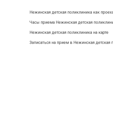
Нежинская детская поликлиника как проех
Часы приема Нежинская детская поликлин
Нежинская детская поликлиника на карте
Записаться на прием в Нежинская детская 