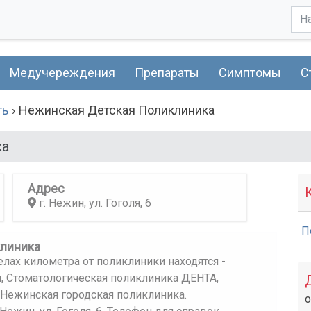
Медучереждения
Препараты
Симптомы
С
ть
Нежинская Детская Поликлиника
ка
Адрес
г. Нежин, ул. Гоголя, 6
П
клиника
лах километра от поликлиники находятся -
, Стоматологическая поликлиника ДЕНТА,
 Нежинская городская поликлиника.
о