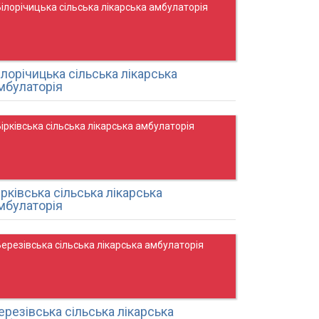
ілорічицька сільська лікарська амбулаторія
ілорічицька сільська лікарська
мбулаторія
ірківська сільська лікарська амбулаторія
ірківська сільська лікарська
мбулаторія
ерезівська сільська лікарська амбулаторія
ерезівська сільська лікарська