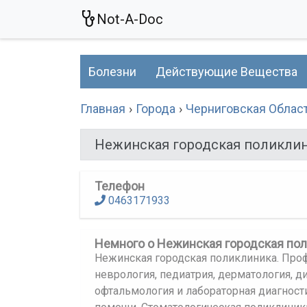
Not-A-Doc
Болезни
Действующие Вещества
Главная
Города
Черниговская Облас
Нежинская городская поликли
Телефон
0463171933
Немного о Нежинская городская по
Нежинская городская поликлиника. Про
неврология, педиатрия, дерматология, д
офтальмология и лабораторная диагност