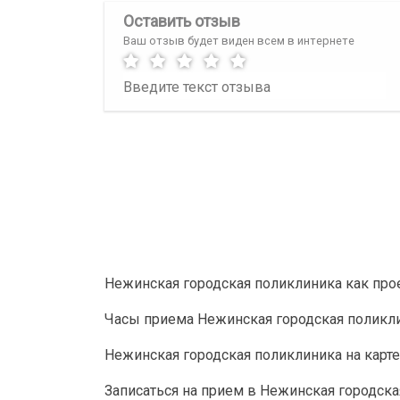
Оставить отзыв
Ваш отзыв будет виден всем в интернете
Нежинская городская поликлиника как про
Часы приема Нежинская городская поликл
Нежинская городская поликлиника на карте
Записаться на прием в Нежинская городск