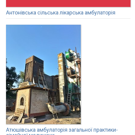
Антонівська сільська лікарська амбулаторія
Атюшівська амбулаторія загальної практики-