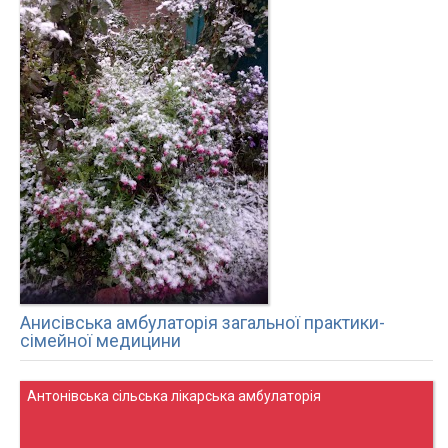
Анисівська амбулаторія загальної практики-
сімейної медицини
Антонівська сільська лікарська амбулаторія