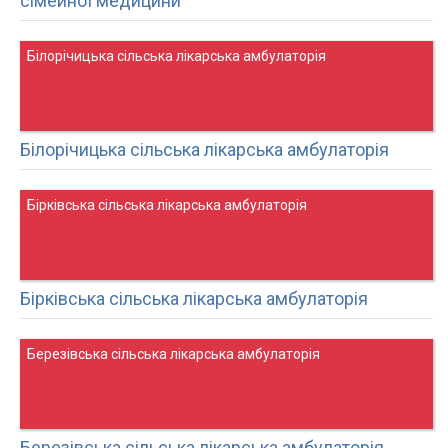
сімейної медицини
Білорічицька сільська лікарська амбулаторія
Білорічицька сільська лікарська амбулаторія
Бірківська сільська лікарська амбулаторія
Бірківська сільська лікарська амбулаторія
Березівська сільська лікарська амбулаторія
Березівська сільська лікарська амбулаторія