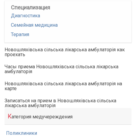
Специализация
Диагностика
Семейная медицина
Терапия
Новошляхівська сільська лікарська амбулаторія как
проехать
Часы приема Новошляхівська сільська лікарська
амбулаторія
Новошляхівська сільська лікарська амбулаторія на
карте
Записаться на прием в Новошляхівська сільська
лікарська амбулаторія
К
атегория медучереждения
Поликлиники