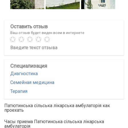
Оставить отзыв
Ваш отзыв будет виден всем в интернете
Специализация
Диагностика
Семейная медицина
Терапия
Патютинська сільська лікарська амбулаторія как
проехать
Часы приема Патютинська сільська лікарська
амбулаторія