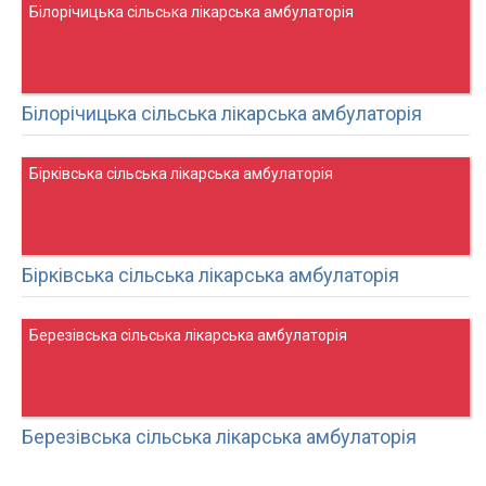
Білорічицька сільська лікарська амбулаторія
Білорічицька сільська лікарська амбулаторія
Бірківська сільська лікарська амбулаторія
Бірківська сільська лікарська амбулаторія
Березівська сільська лікарська амбулаторія
Березівська сільська лікарська амбулаторія