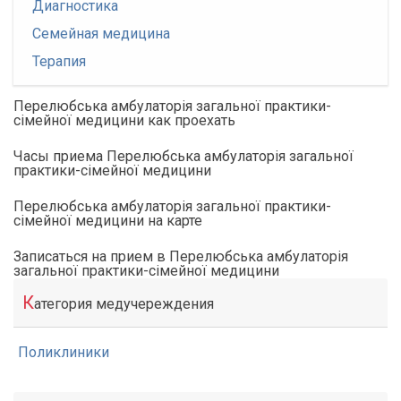
Диагностика
Семейная медицина
Терапия
Перелюбська амбулаторія загальної практики-
сімейної медицини как проехать
Часы приема Перелюбська амбулаторія загальної
практики-сімейної медицини
Перелюбська амбулаторія загальної практики-
сімейної медицини на карте
Записаться на прием в Перелюбська амбулаторія
загальної практики-сімейної медицини
К
атегория медучереждения
Поликлиники