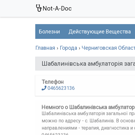
Not-A-Doc
Болезни
Действующие Вещества
Главная
Города
Черниговская Облас
Шабалинівська амбулаторія заг
Телефон
0465623136
Немного о Шабалинівська амбулаторі
Шабалинівська амбулаторія загальної пр
можно по адресу - с. Шабалинів. В осно
направлениями - терапия, диагностика и