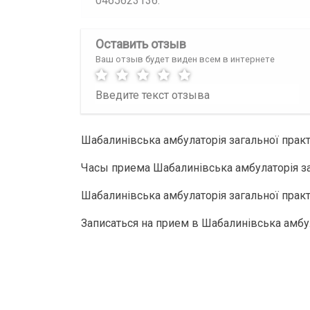
0465623136.
Оставить отзыв
Ваш отзыв будет виден всем в интернете
Шабалинівська амбулаторія загальної прак
Часы приема Шабалинівська амбулаторія за
Шабалинівська амбулаторія загальної практ
Записаться на прием в Шабалинівська амбу