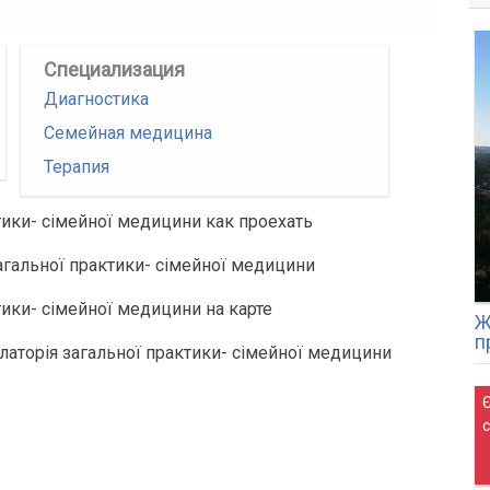
Специализация
Диагностика
Семейная медицина
Терапия
тики- сімейної медицини как проехать
гальної практики- сімейної медицини
ики- сімейної медицини на карте
Ж
п
латорія загальної практики- сімейної медицини