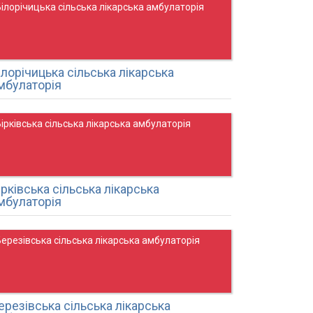
ілорічицька сільська лікарська амбулаторія
ілорічицька сільська лікарська
мбулаторія
ірківська сільська лікарська амбулаторія
ірківська сільська лікарська
мбулаторія
ерезівська сільська лікарська амбулаторія
ерезівська сільська лікарська