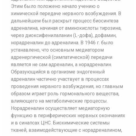
Этим было положено начало учению о
химической передаче нервного возбуждения. В
дальнейшем был раскрыт процесс биосинтеза
адреналина, начиная от аминокислоты тирозина,
через диоксифенилаланин (L-дофа), дофамин,
норадреналин до адреналина. В 1946 г. было
устанавлено, что основным медиатором
адренергической (симпатической) передачи
является не сам адреналин, а норадреналин.
Образующийся в организме эндогенный
адреналин частично участвует в процессах
проведения нервного возбуждения, но главным
образом играет роль гормонального вещества,
влияющего на метаболические процессы.
Норадреналин осуществляет медиаторную
функцию в периферических нервных окончаниях
и в синапсах ЦНС. Биохимические системы
тканей, взаимодействующие с норадреналином,