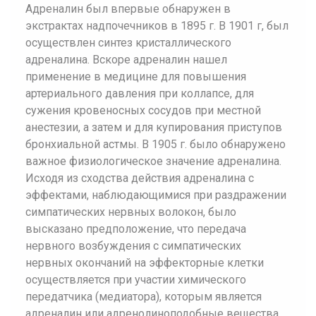
Адреналин был впервые обнаружен в
экстрактах надпочечников в 1895 г. В 1901 г, был
осуществлен синтез кристаллического
адреналина. Вскоре адреналин нашел
применение в медицине для повышения
артериального давления при коллапсе, для
сужения кровеносных сосудов при местной
анестезии, а затем и для купирования приступов
бронхиальной астмы. В 1905 г. было обнаружено
важное физиологическое значение адреналина.
Исходя из сходства действия адреналина с
эффектами, наблюдающимися при раздражении
симпатических нервных волокон, было
высказано предположение, что передача
нервного возбуждения с симпатических
нервных окончаний на эффекторные клетки
осуществляется при участии химического
передатчика (медиатора), которым является
адреналин или адренолиноподобные вещества.