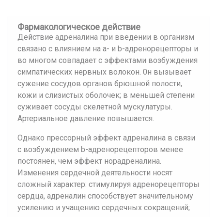
Фармакологическое действие
Действие адреналина при введении в организм
связано с влиянием на a- и b-адренорецепторы и
во многом совпадает с эффектами возбуждения
симпатических нервных волокон. 0н вызывает
сужение сосудов органов брюшной полости,
кожи и слизистых оболочек; в меньшей степени
суживает сосуды скелетной мускулатуры.
Артериальное давление повышается.
Однако прессорный эффект адреналина в связи
с возбуждением b-адренорецепторов менее
постоянен, чем эффект норадреналина.
Изменения сердечной деятельности носят
сложный характер: стимулируя адренорецепторы
сердца, адреналин способствует значительному
усилению и учащению сердечных сокращений;