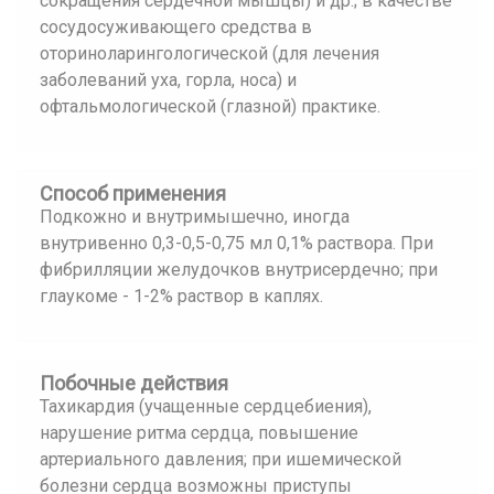
сокращения сердечной мышцы) и др.; в качестве
сосудосуживающего средства в
оториноларингологической (для лечения
заболеваний уха, горла, носа) и
офтальмологической (глазной) практике.
Способ применения
Подкожно и внутримышечно, иногда
внутривенно 0,3-0,5-0,75 мл 0,1% раствора. При
фибрилляции желудочков внутрисердечно; при
глаукоме - 1-2% раствор в каплях.
Побочные действия
Тахикардия (учащенные сердцебиения),
нарушение ритма сердца, повышение
артериального давления; при ишемической
болезни сердца возможны приступы