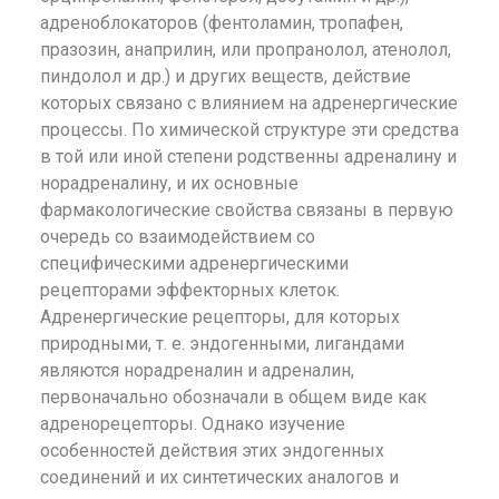
адреноблокаторов (фентоламин, тропафен,
празозин, анаприлин, или пропранолол, атенолол,
пиндолол и др.) и других веществ, действие
которых связано с влиянием на адренергические
процессы. По химической структуре эти средства
в той или иной степени родственны адреналину и
норадреналину, и их основные
фармакологические свойства связаны в первую
очередь со взаимодействием со
специфическими адренергическими
рецепторами эффекторных клеток.
Адренергические рецепторы, для которых
природными, т. е. эндогенными, лигандами
являются норадреналин и адреналин,
первоначально обозначали в общем виде как
адренорецепторы. Однако изучение
особенностей действия этих эндогенных
соединений и их синтетических аналогов и