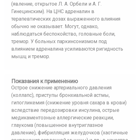
(явление, открытое Л. А. Орбели и А. Г.
Гинецинским). На ЦНС адреналин в
терапевтических дозах выраженного влияния
обычно не оказывает. Могут, однако,
наблюдаться беспокойство, головные боли,
тремор. У больных паркинсонизмом под
влиянием адреналина усиливаются ригидность
мышц и тремор.
Показания к применению
Острое снижение артериального давления
(коллапс), приступы бронхиальной астмы,
гипогликемия (снижение уровня сахара в крови)
вследствие передозировки инсулина, острые
медикаментозные аллергические реакции,
глаукома (повышенное внутриглазное
давление), фибрилляция желудочков (хаотичные