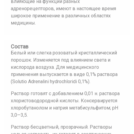
влияющие на функции разных
адренорецепторов, имеют в настоящее время
широкое применение в различных областях
медицины.
Состав
Белый или слегка розоватый кристаллический
порошок. Изменяется под влиянием света и
кислорода воздуха. Для медицинского
применения выпускается в виде 0,1% раствора
(Solutio Аdrеnаlini hуdroсhloridi 0,1%).
Раствор готовят с добавлением 0,01 н. раствора
хлористоводородной кислоты. Консервируется
хлоробутанолом и натрия метабисульфитом; рН
3,0—3,5.
Раствор бесцветный, прозрачный. Растворы