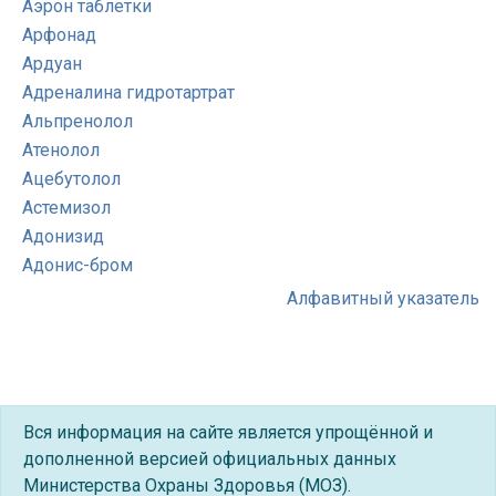
Аэрон таблетки
Арфонад
Ардуан
Адреналина гидротартрат
Альпренолол
Атенолол
Ацебутолол
Астемизол
Адонизид
Адонис-бром
Алфавитный указатель
Вся информация на сайте является упрощённой и
дополненной версией официальных данных
Министерства Охраны Здоровья (МОЗ).