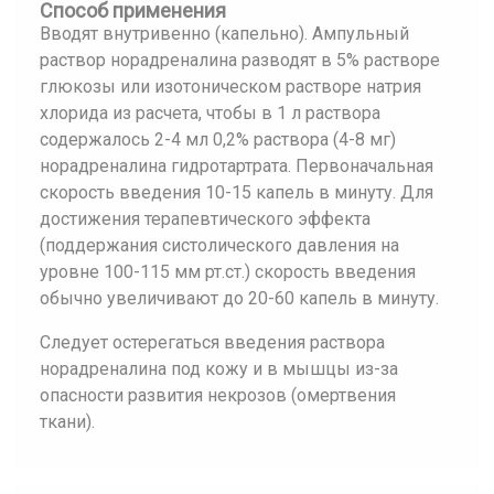
Способ применения
Вводят внутривенно (капельно). Ампульный
раствор норадреналина разводят в 5% растворе
глюкозы или изотоническом растворе натрия
хлорида из расчета, чтобы в 1 л раствора
содержалось 2-4 мл 0,2% раствора (4-8 мг)
норадреналина гидротартрата. Первоначальная
скорость введения 10-15 капель в минуту. Для
достижения терапевтического эффекта
(поддержания систолического давления на
уровне 100-115 мм рт.ст.) скорость введения
обычно увеличивают до 20-60 капель в минуту.
Следует остерегаться введения раствора
норадреналина под кожу и в мышцы из-за
опасности развития некрозов (омертвения
ткани).