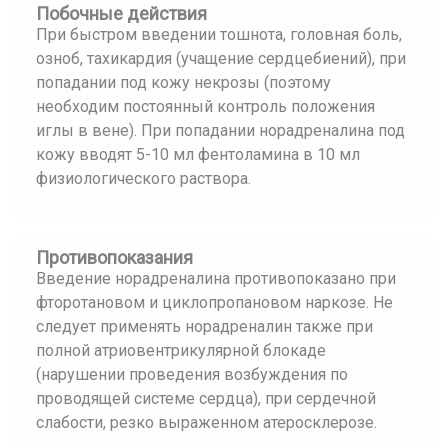
Побочные действия
При быстром введении тошнота, головная боль,
озноб, тахикардия (учащение сердцебиений), при
попадании под кожу некрозы (поэтому
необходим постоянный контроль положения
иглы в вене). При попадании норадреналина под
кожу вводят 5-10 мл фентоламина в 10 мл
физиологического раствора.
Противопоказания
Введение норадреналина противопоказано при
фторотановом и циклопропановом наркозе. Не
следует применять норадреналин также при
полной атриовентрикулярной блокаде
(нарушении проведения возбуждения по
проводящей системе сердца), при сердечной
слабости, резко выраженном атеросклерозе.