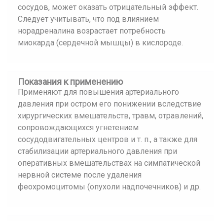
сосудов, может оказать отрицательный эффект.
Следует учитывать, что под влиянием
норадреналина возрастает потребность
миокарда (сердечной мышцы) в кислороде.
Показания к применению
Применяют для повышения артериального
давления при остром его понижении вследствие
хирургических вмешательств, травм, отравлений,
сопровождающихся угнетением
сосудодвигательных центров и т. п., а также для
стабилизации артериального давления при
оперативных вмешательствах на симпатической
нервной системе после удаления
феохромоцитомы (опухоли надпочечников) и др.