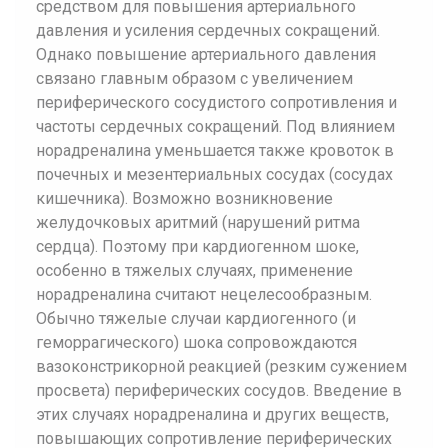
средством для повышения артериального
давления и усиления сердечных сокращений.
Однако повышение артериального давления
связано главным образом с увеличением
периферического сосудистого сопротивления и
частоты сердечных сокращений. Под влиянием
норадреналина уменьшается также кровоток в
почечных и мезентериальных сосудах (сосудах
кишечника). Возможно возникновение
желудочковых аритмий (нарушений ритма
сердца). Поэтому при кардиогенном шоке,
особенно в тяжелых случаях, применение
норадреналина считают нецелесообразным.
Обычно тяжелые случаи кардиогенного (и
геморрагического) шока сопровождаются
вазоконстрикорной реакцией (резким сужением
просвета) периферических сосудов. Введение в
этих случаях норадреналина и других веществ,
повышающих сопротивление периферических