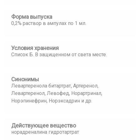
Форма выпуска
0,2% раствор в ампулах по 1 мл.
Условия хранения
Список Б. В защищенном от света месте.
Синонимы
Левартеренола битартрат, Артеренол,
Левартеренол, Левофед, Норартринал,
Норэпинефрин, Норэксадрин и др.
Действующее вещество
норадреналина гидротартрат