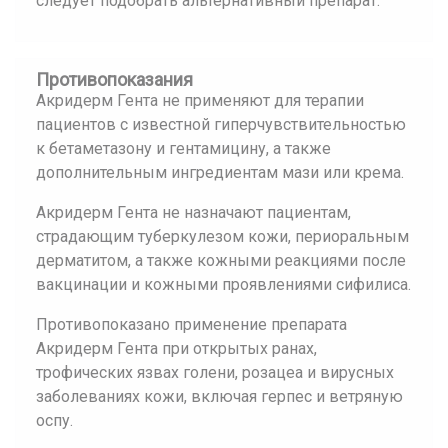
следует подобрать альтернативный препарат.
Противопоказания
Акридерм Гента не применяют для терапии
пациентов с известной гиперчувствительностью
к бетаметазону и гентамицину, а также
дополнительным ингредиентам мази или крема.
Акридерм Гента не назначают пациентам,
страдающим туберкулезом кожи, периоральным
дерматитом, а также кожными реакциями после
вакцинации и кожными проявлениями сифилиса.
Противопоказано применение препарата
Акридерм Гента при открытых ранах,
трофических язвах голени, розацеа и вирусных
заболеваниях кожи, включая герпес и ветряную
оспу.