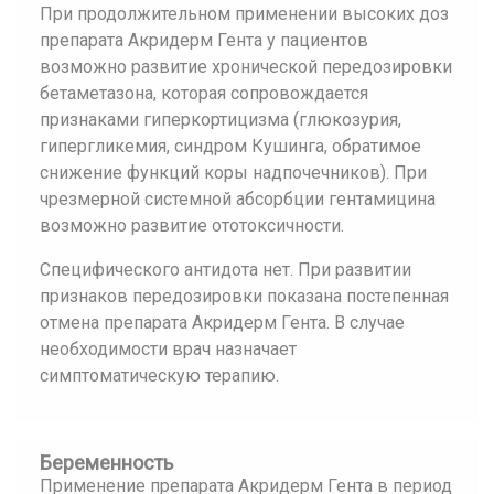
При продолжительном применении высоких доз
препарата Акридерм Гента у пациентов
возможно развитие хронической передозировки
бетаметазона, которая сопровождается
признаками гиперкортицизма (глюкозурия,
гипергликемия, синдром Кушинга, обратимое
снижение функций коры надпочечников). При
чрезмерной системной абсорбции гентамицина
возможно развитие ототоксичности.
Специфического антидота нет. При развитии
признаков передозировки показана постепенная
отмена препарата Акридерм Гента. В случае
необходимости врач назначает
симптоматическую терапию.
Беременность
Применение препарата Акридерм Гента в период