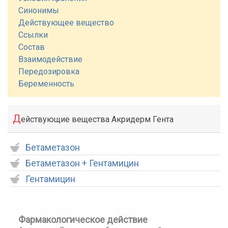
Синонимы
Действующее вещество
Ссылки
Состав
Взаимодействие
Передозировка
Беременность
Д
ействующие вещества Акридерм Гента
Бетаметазон
Бетаметазон + Гентамицин
Гентамицин
Фармакологическое действие