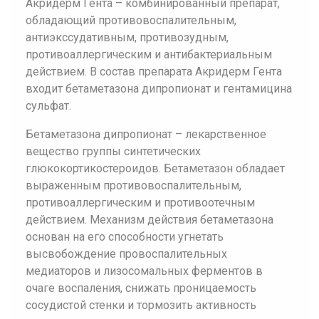
Акридерм Гента – комбинированный препарат,
обладающий противовоспалительным,
антиэкссудативным, противозудным,
противоаллергическим и антибактериальным
действием. В состав препарата Акридерм Гента
входит бетаметазона дипропионат и гентамицина
сульфат.
Бетаметазона дипропионат – лекарственное
вещество группы синтетических
глюкокортикостероидов. Бетаметазон обладает
выраженным противовоспалительным,
противоаллергическим и противоотечным
действием. Механизм действия бетаметазона
основан на его способности угнетать
высвобождение провоспалительных
медиаторов и лизосомальных ферментов в
очаге воспаления, снижать проницаемость
сосудистой стенки и тормозить активность