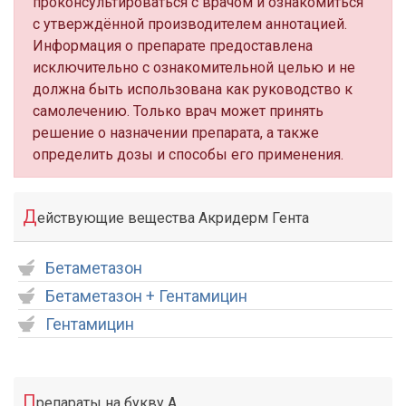
проконсультироваться с врачом и ознакомиться
с утверждённой производителем аннотацией.
Информация о препарате предоставлена
исключительно с ознакомительной целью и не
должна быть использована как руководство к
самолечению. Только врач может принять
решение о назначении препарата, а также
определить дозы и способы его применения.
Д
ействующие вещества Акридерм Гента
Бетаметазон
Бетаметазон + Гентамицин
Гентамицин
П
репараты на букву А