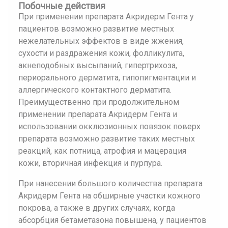
Побочные действия
При применении препарата Акридерм Гента у
пациентов возможно развитие местных
нежелательных эффектов в виде жжения,
сухости и раздражения кожи, фолликулита,
акнеподобных высыпаний, гипертрихоза,
периорального дерматита, гипопигментации и
аллергического контактного дерматита.
Преимущественно при продолжительном
применении препарата Акридерм Гента и
использовании окклюзионных повязок поверх
препарата возможно развитие таких местных
реакций, как потница, атрофия и мацерация
кожи, вторичная инфекция и пурпура.
При нанесении большого количества препарата
Акридерм Гента на обширные участки кожного
покрова, а также в других случаях, когда
абсорбция бетаметазона повышена, у пациентов