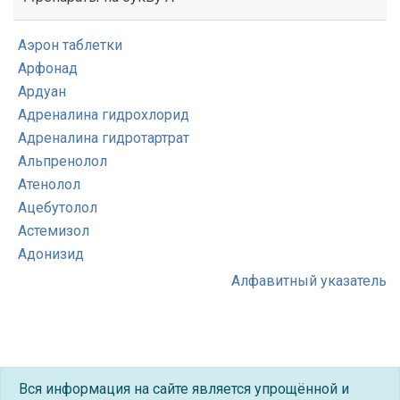
Аэрон таблетки
Арфонад
Ардуан
Адреналина гидрохлорид
Адреналина гидротартрат
Альпренолол
Атенолол
Ацебутолол
Астемизол
Адонизид
Алфавитный указатель
Вся информация на сайте является упрощённой и