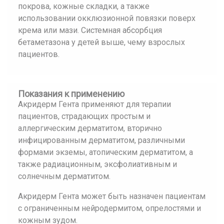
покрова, кожные складки, а также
использовании окклюзионной повязки поверх
крема или мази. Системная абсорбция
бетаметазона у детей выше, чему взрослых
пациентов.
Показания к применению
Акридерм Гента применяют для терапии
пациентов, страдающих простым и
аллергическим дерматитом, вторично
инфицированным дерматитом, различными
формами экземы, атопическим дерматитом, а
также радиационным, эксфолиативным и
солнечным дерматитом.
Акридерм Гента может быть назначен пациентам
с ограниченным нейродермитом, опрелостями и
кожным зудом.