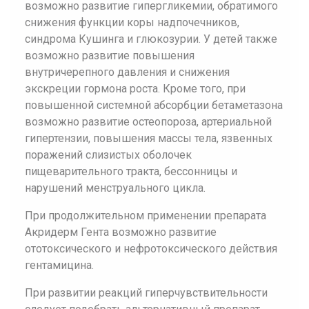
возможно развитие гипергликемии, обратимого
снижения функции коры надпочечников,
синдрома Кушинга и глюкозурии. У детей также
возможно развитие повышения
внутричерепного давления и снижения
экскреции гормона роста. Кроме того, при
повышенной системной абсорбции бетаметазона
возможно развитие остеопороза, артериальной
гипертензии, повышения массы тела, язвенных
поражений слизистых оболочек
пищеварительного тракта, бессонницы и
нарушений менструального цикла.
При продолжительном применении препарата
Акридерм Гента возможно развитие
ототоксического и нефротоксического действия
гентамицина.
При развитии реакций гиперчувствительности