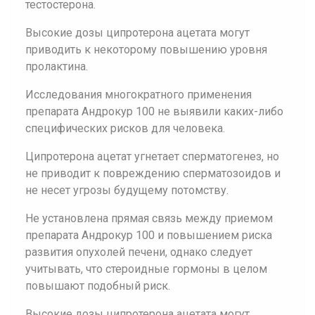
тестостерона.
Высокие дозы ципротерона ацетата могут
приводить к некоторому повышению уровня
пролактина.
Исследования многократного применения
препарата Андрокур 100 не выявили каких-либо
специфических рисков для человека.
Ципротерона ацетат угнетает сперматогенез, но
не приводит к повреждению сперматозоидов и
не несет угрозы будущему потомству.
Не установлена прямая связь между приемом
препарата Андрокур 100 и повышением риска
развития опухолей печени, однако следует
учитывать, что стероидные гормоны в целом
повышают подобный риск.
Высокие дозы ципротерона ацетата могут