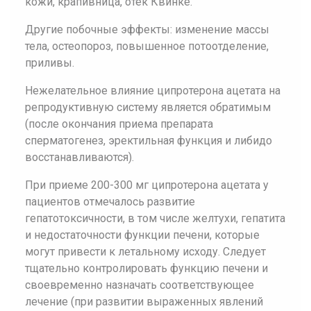
кожи, крапивница, отек Квинке.
Другие побочные эффекты: изменение массы
тела, остеопороз, повышенное потоотделение,
приливы.
Нежелательное влияние ципротерона ацетата на
репродуктивную систему является обратимым
(после окончания приема препарата
сперматогенез, эректильная функция и либидо
восстанавливаются).
При приеме 200-300 мг ципротерона ацетата у
пациентов отмечалось развитие
гепатотоксичности, в том числе желтухи, гепатита
и недостаточности функции печени, которые
могут привести к летальному исходу. Следует
тщательно контролировать функцию печени и
своевременно назначать соответствующее
лечение (при развитии выраженных явлений