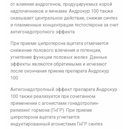
от влияния андрогенов, продуцируемых корой
надпочечников и яичками. Андрокур 100 также
оказывает центральное действие, снижая синтез
и плазменные концентрации тестостерона за счет
антигонадотропного эффекта.
При приеме ципротерона ацетата отмечается
снижение полового влечения и потенции,
угнетение функции половых желез. Данные
эффекты являются обратимыми и исчезают
после окончания приема препарата Андрокур
100.
Антигонадотропный эффект препарата Андрокур
100 также реализуется при сочетанном
применении с агонистами гонадотропин-
рилизинг гормона (ГнГР). При приеме
ципротерона ацетата угнетается
индуктированный агонистами ГнГР синтез