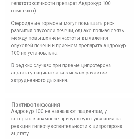
гепатотоксичности препарат Андрокур 100
отменяют).
Стероидные гормоны могут повышать риск
развития опухолей печени, однако прямая связь
между повышением частоты выявления
опухолей печени и приемом препарата Андрокур
100 не установлена.
В редких случаях при приеме ципротерона
ацетата у пациентов возможно развитие
затрудненного дыхания.
Противопоказания
Андрокур 100 не назначают пациентам, у
которых в анамнезе присутствуют указания на
реакции гиперчувствительности к ципротерона
ацетату.