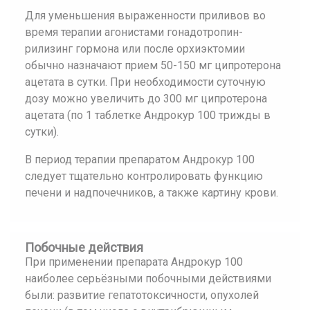
Для уменьшения выраженности приливов во
время терапии агонистами гонадотропин-
рилизинг гормона или после орхиэктомии
обычно назначают прием 50-150 мг ципротерона
ацетата в сутки. При необходимости суточную
дозу можно увеличить до 300 мг ципротерона
ацетата (по 1 таблетке Андрокур 100 трижды в
сутки).
В период терапии препаратом Андрокур 100
следует тщательно контролировать функцию
печени и надпочечников, а также картину крови.
Побочные действия
При применении препарата Андрокур 100
наиболее серьёзными побочными действиями
были: развитие гепатотоксичности, опухолей