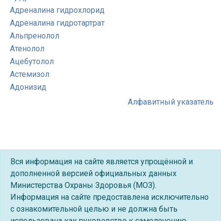
Адреналина гидрохлорид
Адреналина гидротартрат
Альпренолол
Атенолол
Ацебутолол
Астемизол
Адонизид
Алфавитный указатель
Вся информация на сайте является упрощённой и
дополненной версией официальных данных
Министерства Охраны Здоровья (МОЗ).
Информация на сайте предоставлена исключительно
с ознакомительной целью и не должна быть
использована как руководство к самолечению.