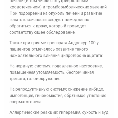
печени (в том числе с внутрибрюшным
кровотечением) и тромбоэмболических явлений.
При подозрении на опухоль печени и развитие
гепатотоксичности следует немедленно
обратиться к врачу, который проведет
соответствующее обследование.
Также при приеме препарата Андрокур 100 у
пациентов отмечалось развитие такого
нежелательного влияния ципротерона ацетата:
На нервную систему: подавленное настроение,
повышенная утомляемость, беспричинная
тревога, головокружение.
На репродуктивную систему: снижение либидо,
импотенция, гинекомастия, обратимое угнетение
сперматогенеза.
Аллергические реакции: гиперемия, сухость и зуд