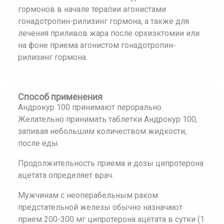
гормонов в начале терапии агонистами
гонадотропин-рилизинг гормона, а также для
лечения приливов жара после орхиэктомии или
на фоне приема агонистом гонадотропин-
рилизинг гормона.
Способ применения
Андрокур 100 принимают перорально.
Желательно принимать таблетки Андрокур 100,
запивая небольшим количеством жидкости,
после еды.
Продолжительность приема и дозы ципротерона
ацетата определяет врач.
Мужчинам с неоперабельным раком
предстательной железы обычно назначают
прием 200-300 мг ципротерона ацетата в сутки (1