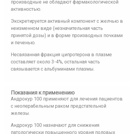
производные не обладают фармакологической
активностью.
Экскретируется активный компонент с желчью в
неизменном виде (незначительная часть
принятой дозы) и в форме производных почками
и печенью.
Несвязанная фракция ципротерона в плазме
составляет около 3-4%, остальная часть
связывается с альбуминами плазмы.
Показания к применению
Андрокур 100 применяют для лечения пациентов
с неоперабельным раком предстательной
железы.
Андрокур 100 назначают для снижения
патологически повышенного уровня половых