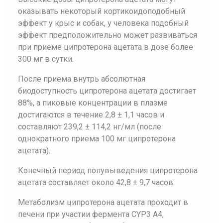
оказывать некоторый кортикоидоподобный
эффект у крыс и собак, у человека подобный
эффект предположительно может развиваться
при приеме ципротерона ацетата в дозе более
300 мг в сутки.
После приема внутрь абсолютная
биодоступность ципротерона ацетата достигает
88%, а пиковые концентрации в плазме
достигаются в течение 2,8 ± 1,1 часов и
составляют 239,2 ± 114,2 нг/мл (после
однократного приема 100 мг ципротерона
ацетата).
Конечный период полувыведения ципротерона
ацетата составляет около 42,8 ± 9,7 часов.
Метаболизм ципротерона ацетата проходит в
печени при участии фермента CYP3 A4,