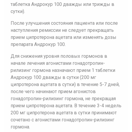
таблетка Андрокур 100 дважды или трижды в
сутки).
После улучшения состояния пациента или после
наступления ремиссии не следует прекращать
прием ципротерона ацетата или изменять дозы
препарата Андрокур 100.
Для снижения уровня половых гормонов в
начале лечения агонистами гонадотропин-
рилизинг гормона назначают прием 1 таблетки
Андрокур 100 дважды в сутки (200 мг
ципротерона ацетата в сутки) в течение 5-7 дней,
после чего начинают прием агонистов
гонадотропин-рилизинг гормона, не прекращая
прием ципротерона ацетата. В течение 3-4 недель
200 мг ципротерона ацетата в сутки принимают
сочетано с агонистами гонадотропин-рилизинг
гормона.