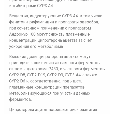
ингибиторами CYP3 A4.
Вещества, индуктирующие CYP3 A4, в том числе
фенитоин, рифампицин и препараты зверобоя,
при сочетанном применении с препаратом
Андрокур 100 могут снижать плазменные
концентрации ципротерона ацетата за счет
ускорения его метаболизма.
Высокие дозы ципротерона ацетата могут
приводить к снижению активности ферментов
системы цитохрома Р450, в частности ферментов
CYP2 D8, CYP2 D19, CYP2 D9, CYP3 A4, а также
CYP2 D6 и, соответственно, повышать
плазменные концентрации препаратов,
метаболизирующихся при участии данных
ферментов.
Ципротерона ацетат повышает риск развития