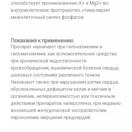
способствует проникновению K+ и Mg2+ во
внутриклеточное пространство, стимулирует
межклеточный синтез фосфатов.
Показания к применению
Препарат назначают при гипокалиемии и
гипомагниемии; как вспомогательное средство
при хронической недостаточности
кровообращения, ишемической болезни сердца,
шоковых состояниях различного генеза.
Назначают также при нарушениях ритма сердца,
обусловленных дефицитом калия и магния в
организме, непереносимостью или токсичным
действием препаратов наперстянки, при недавно
возникшей желудочковой экстрасистолии,
пароксизмах мерцания предсердий.