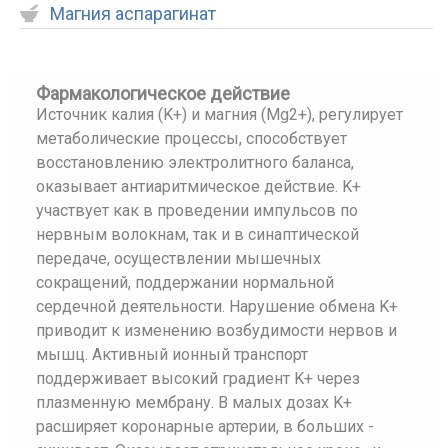
Магния аспарагинат
Фармакологическое действие
Источник калия (K+) и магния (Mg2+), регулирует
метаболические процессы, способствует
восстановлению электролитного баланса,
оказывает антиаритмическое действие. K+
участвует как в проведении импульсов по
нервным волокнам, так и в синаптической
передаче, осуществлении мышечных
сокращений, поддержании нормальной
сердечной деятельности. Нарушение обмена K+
приводит к изменению возбудимости нервов и
мышц. Активный ионный транспорт
поддерживает высокий градиент K+ через
плазменную мембрану. В малых дозах K+
расширяет коронарные артерии, в больших -