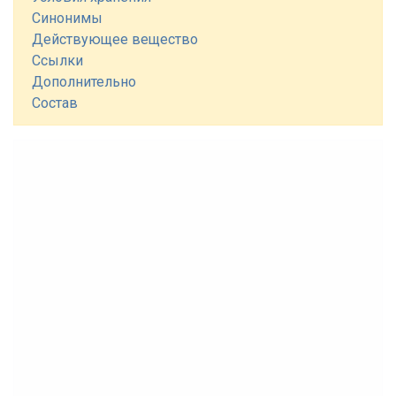
Синонимы
Действующее вещество
Ссылки
Дополнительно
Состав