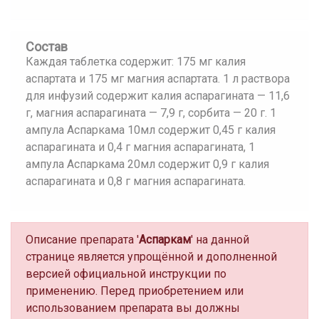
Состав
Каждая таблетка содержит: 175 мг калия
аспартата и 175 мг магния аспартата. 1 л раствора
для инфузий содержит калия аспарагината — 11,6
г, магния аспарагината — 7,9 г, сорбита — 20 г. 1
ампула Аспаркама 10мл содержит 0,45 г калия
аспарагината и 0,4 г магния аспарагината, 1
ампула Аспаркама 20мл содержит 0,9 г калия
аспарагината и 0,8 г магния аспарагината.
Описание препарата '
Аспаркам
' на данной
странице является упрощённой и дополненной
версией официальной инструкции по
применению. Перед приобретением или
использованием препарата вы должны