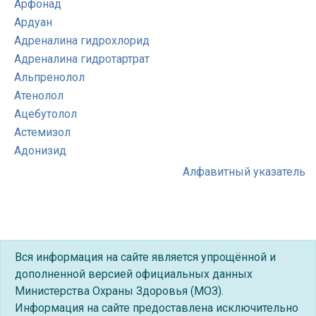
Арфонад
Ардуан
Адреналина гидрохлорид
Адреналина гидротартрат
Альпренолол
Атенолол
Ацебутолол
Астемизол
Адонизид
Алфавитный указатель
Вся информация на сайте является упрощённой и
дополненной версией официальных данных
Министерства Охраны Здоровья (МОЗ).
Информация на сайте предоставлена исключительно