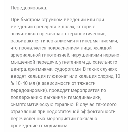
Передозировка:
При быстром струйном введении или при
введении препарата в дозах, которые
значительно превышают терапевтические,
развиваются гиперкалиемия и гипермагниемия,
что проявляется покраснением лица, жаждой,
артериальной гипотензией, нарушениями нервно-
мышечной передачи, угнетением дыхательного
центра, аритмиями, судорогами. В таких случаях
вводят кальция глюконат или кальция хлорид 10
% 10-40 мл (в зависимости от тяжести
передозировки), проводят мероприятия по
поддержанию дыхания и гемодинамики,
симптоматическую терапию. В случае тяжелого
отравления при недостаточной эффективности
перечисленных мероприятий показано
проведение гемодиализа.