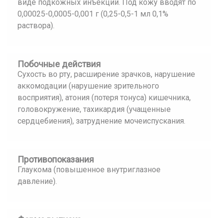
виде подкожных инъекций. Под кожу вводят по
0,00025-0,0005-0,001 г (0,25-0,5-1 мл 0,1%
раствора).
Побочные действия
Сухость во рту, расширение зрачков, нарушение
аккомодации (нарушение зрительного
восприятия), атония (потеря тонуса) кишечника,
головокружение, тахикардия (учащенные
сердцебиения), затруднение мочеиспускания.
Противопоказания
Глаукома (повышенное внутриглазное
давление).