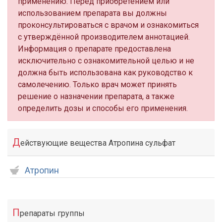
применению. Перед приобретением или
использованием препарата вы должны
проконсультироваться с врачом и ознакомиться
с утверждённой производителем аннотацией.
Информация о препарате предоставлена
исключительно с ознакомительной целью и не
должна быть использована как руководство к
самолечению. Только врач может принять
решение о назначении препарата, а также
определить дозы и способы его применения.
Д
ействующие вещества Атропина сульфат
Атропин
П
репараты группы