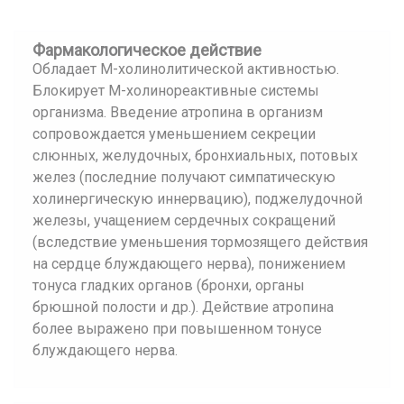
Фармакологическое действие
Обладает М-холинолитической активностью.
Блокирует М-холинореактивные системы
организма. Введение атропина в организм
сопровождается уменьшением секреции
слюнных, желудочных, бронхиальных, потовых
желез (последние получают симпатическую
холинергическую иннервацию), поджелудочной
железы, учащением сердечных сокращений
(вследствие уменьшения тормозящего действия
на сердце блуждающего нерва), понижением
тонуса гладких органов (бронхи, органы
брюшной полости и др.). Действие атропина
более выражено при повышенном тонусе
блуждающего нерва.