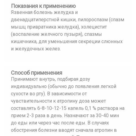
Показания к применению
Язвенная болезнь желудка и
двенадцатиперстной кишки, пилороспазм (спазм
мышц привратника желудка), холецистит
(воспаление желчного пузыря), спазмы
кишечника, для уменьшения секреции слюнных
и желудочных желез.
Способ применения
Принимают внутрь, подбирая дозу
индивидуально (обычно до появления легкой
сухости во рту). В зависимости от
чувствительности к атропину доза может
составлять 6-8-10-12-15 капель 0,1 % раствора на
прием 2-3 раза в день. Назначают за 30-40 мин
до еды или через час после еды. В случаях
обострения болезни вводят сначала атропин в