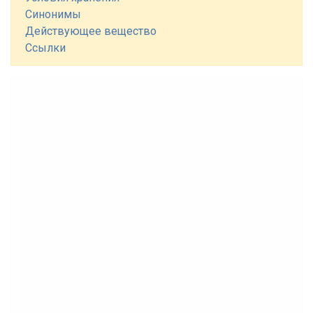
Синонимы
Действующее вещество
Ссылки