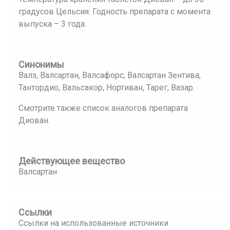
градусов Цельсия. Годность препарата с момента
выпуска – 3 года.
Синонимы
Валз, Валсартан, Валсафорс, Валсартан Зентива,
Тантордио, Вальсакор, Нортиван, Тарег, Вазар.
Смотрите также список аналогов препарата
Диован.
Действующее вещество
Валсартан
Ссылки
Ссылки на использованные источники