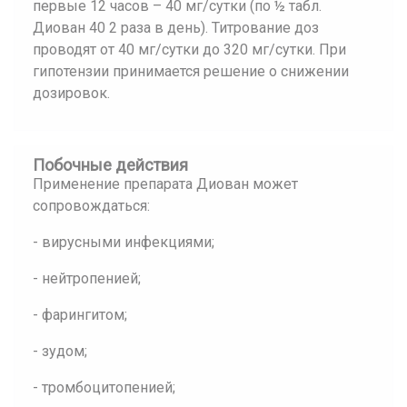
первые 12 часов – 40 мг/сутки (по ½ табл.
Диован 40 2 раза в день). Титрование доз
проводят от 40 мг/сутки до 320 мг/сутки. При
гипотензии принимается решение о снижении
дозировок.
Побочные действия
Применение препарата Диован может
сопровождаться:
- вирусными инфекциями;
- нейтропенией;
- фарингитом;
- зудом;
- тромбоцитопенией;