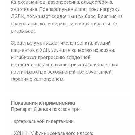
катехоламинов, вазопрессина, альдостерона,
эндотелина. Препарат уменьшает преднагрузку,
ДЗЛК, повышает сердечный выброс. Влияния на
содержание холестерина, мочевой кислоты не
оказывает.
Средство уменьшает число госпитализаций
пациентов с ХСН, улучшая качество их жизни;
ингибирует прогрессию сердечной
недостаточности, снижает риск возникновения
постинфарктых осложнений при сочетанной
терапии с каптоприлом.
Показания к применению
Препарат Диован показан при:
- артериальной гипертензии;
- ХСН II-IV функционального класса;