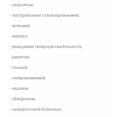
- синуситом;
- постуральным головокружением;
- астенией;
- вертиго;
- реакциями гиперчувствительности;
- ринитом;
- тошной;
- гиперкалиемией;
- кашлем;
- обмороком;
- сывороточной болезнью;