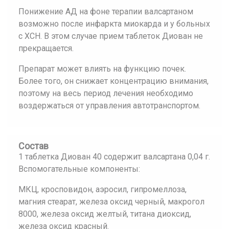
Понижение АД на фоне терапии валсартаном
возможно после инфаркта миокарда и у больных
с ХСН. В этом случае прием таблеток Диован не
прекращается.
Препарат может влиять на функцию почек.
Более того, он снижает концентрацию внимания,
поэтому на весь период лечения необходимо
воздержаться от управления автотранспортом.
Состав
1 таблетка Диован 40 содержит валсартана 0,04 г.
Вспомогательные компоненты:
МКЦ, кросповидон, аэросил, гипромеллоза,
магния стеарат, железа оксид черный, макрогол
8000, железа оксид желтый, титана диоксид,
железа оксид красный.