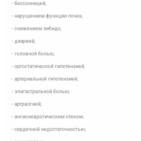
- бессонницей;
- нарушением функции почек;
- снижением либидо;
- диареей;
- головной болью;
- ортостатической гипотензией;
- артериальной гипотензией;
- эпигастральной болью;
- артралгией;
- ангионевротическим отеком;
- сердечной недостаточностью;