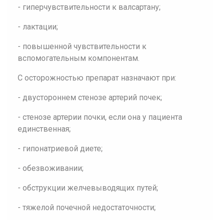
- гиперчувствительности к валсартану;
- лактации;
- повышенной чувствительности к
вспомогательным компонентам.
С осторожностью препарат назначают при:
- двустороннем стенозе артерий почек;
- стенозе артерии почки, если она у пациента
единственная;
- гипонатриевой диете;
- обезвоживании;
- обструкции желчевыводящих путей;
- тяжелой почечной недостаточности;