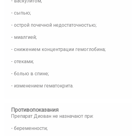
- васкулитом;
- сыпью;
- острой почечной недостаточностью;
- миалгией;
- снижением концентрации гемоглобина;
- отеками;
- болью в спине;
- изменением гематокрита.
Противопоказания
Препарат Диован не назначают при:
- беременности;