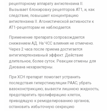
рецепторному аппарату ангиотензина II.
Вызывает блокировку рецепторов AT1, и, как
следствие, повышает концентрацию
антиотензина II. Агонистической активности к
АТ1-рецепторам не наблюдается.
Применение препарата сопровождается
снижением АД. На ЧСС влияния не отмечено.
Через 2 часа после приема достигается
антигипертензивный эффект. Действие
длительное, более суток. Реакции отмены для
Диована нехарактерны.
При ХСН препарат помогает устранить
последствия гиперстимуляции РААС; убрать
вазоконстрикцию; вывести лишнюю жидкость;
предотвратить пролиферацию клеток,
приводящую к ремоделированию органов;
остановить избыточную секрецию