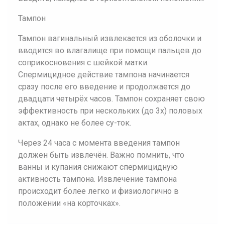
Тампон
Тампон вагинальный извлекается из оболочки и
вводится во влагалище при помощи пальцев до
соприкосновения с шейкой матки.
Спермицидное действие тампона начинается
сразу после его введение и продолжается до
двадцати четырёх часов. Тампон сохраняет свою
эффективность при нескольких (до 3х) половых
актах, однако не более су-ток.
Через 24 часа с момента введения тампон
должен быть извлечён. Важно помнить, что
ванны и купания снижают спермицидную
активность тампона. Извлечение тампона
происходит более легко и физиологично в
положении «на корточках».