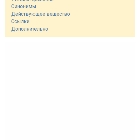
Синонимы
Действующее вещество
Ссылки
Дополнительно