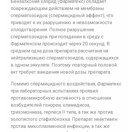
Бензалкония хлорид (Фарматекс) обладает
повреждающим действием на мембраны
сперматозоидов (спермицидный эффект), что
приводит к их разрушению и невозможности
оплодотворения. Полное разрушение
сперматозоидов при попадании в среду с
Фарматексом происходит через 20 секунд. В
среднем одна доза препарата рассчитана на
нейтрализацию сперматозоидов, содержащихся
в одном эякуляте. Поэтому повторный половой
акт требует введения новой дозы препарата.
Помимо спермицидного воздействия, Фарматекс
при лабораторных испытаниях проявил
противомикробную активность в отношении
возбудителей гонореи, хламидиоза,
трихомониаза, герпеса II типа, а так же против
золотистого стафилококка. Препарат неактивен
против микоплазменной инфекции, а так же