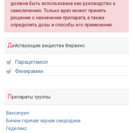
должна быть использована как руководство к
самолечению. Только врач может принять
решение о назначении препарата, а также
определить дозы и способы его применения.
Д
ействующие вещества Фервекс
Парацетамол
Фенирамин
П
репараты группы
Ваксигрип
Бичем горячая черная смородина
Геделикс