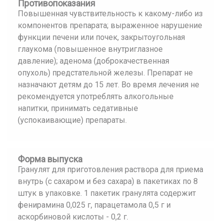
Противопоказания
Повышенная чувствительность к какому-либо из
компонентов препарата; выраженное нарушение
функции печени или почек, закрытоугольная
глаукома (повышенное внутриглазное
давление); аденома (доброкачественная
опухоль) предстательной железы. Препарат не
назначают детям до 15 лет. Во время лечения не
рекомендуется употреблять алкогольные
напитки, принимать седативные
(успокаивающие) препараты.
Форма выпуска
Гранулят для приготовления раствора для приема
внутрь (с сахаром и без сахара) в пакетиках по 8
штук в упаковке. 1 пакетик гранулята содержит
фенирамина 0,025 г, парацетамола 0,5 г и
аскорбиновой кислоты - 0,2 г.