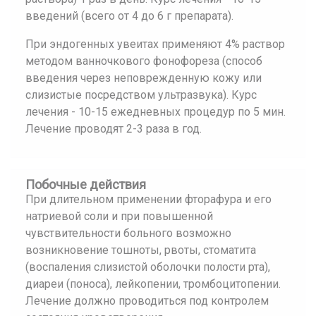
введений (всего от 4 до 6 г препарата).
При эндогенных увеитах применяют 4% раствор
методом ванночкового фонофореза (способ
введения через неповрежденную кожу или
слизистые посредством ультразвука). Курс
лечения - 10-15 ежедневных процедур по 5 мин.
Лечение проводят 2-3 раза в год.
Побочные действия
При длительном применении фторафура и его
натриевой соли и при повышенной
чувствительности больного возможно
возникновение тошноты, рвоты, стоматита
(воспаления слизистой оболочки полости рта),
диареи (поноса), лейкопении, тромбоцитопении.
Лечение должно проводиться под контролем