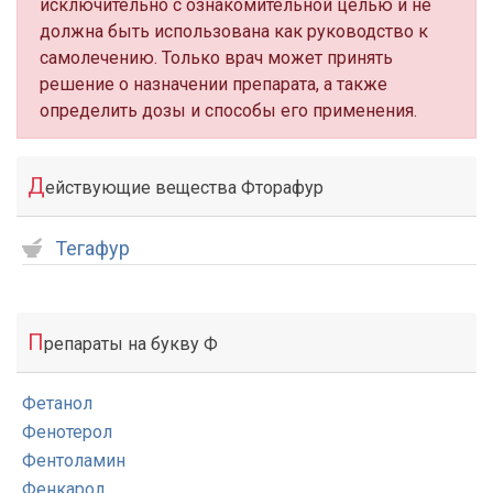
исключительно с ознакомительной целью и не
должна быть использована как руководство к
самолечению. Только врач может принять
решение о назначении препарата, а также
определить дозы и способы его применения.
Д
ействующие вещества Фторафур
Тегафур
П
репараты на букву Ф
Фетанол
Фенотерол
Фентоламин
Фенкарол