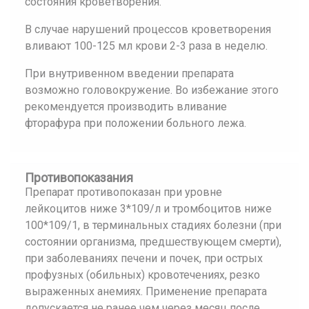
состояния кроветворения.
В случае нарушений процессов кроветворения
вливают 100-125 мл крови 2-3 раза в неделю.
При внутривенном введении препарата
возможно головокружение. Во избежание этого
рекомендуется производить вливание
фторафура при положении больного лежа.
Противопоказания
Препарат противопоказан при уровне
лейкоцитов ниже 3*109/л и тромбоцитов ниже
100*109/1, в терминальных стадиях болезни (при
состоянии организма, предшествующем смерти),
при заболеваниях печени и почек, при острых
профузных (обильных) кровотечениях, резко
выраженных анемиях. Применение препарата
допускается не ранее чем через месяц после