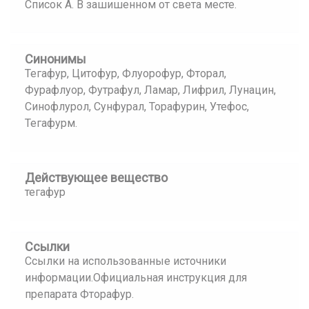
Список А. В зашишенном от света месте.
Синонимы
Тегафур, Цитофур, Флуорофур, Фторал,
Фурафлуор, Футрафул, Ламар, Лифрил, Лунацин,
Синофлурол, Сунфурал, Торафурин, Утефос,
Тегафурм.
Действующее вещество
тегафур
Ссылки
Ссылки на использованные источники
информации.Официальная инструкция для
препарата Фторафур.