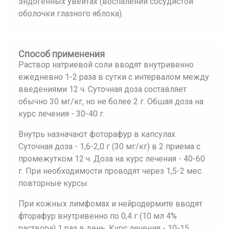
эндогенных увеитах (воспалении сосудистой
оболочки глазного яблока).
Способ применения
Раствор натриевой соли вводят внутривенно
ежедневно 1-2 раза в сутки с интервалом между
введениями 12 ч. Суточная доза составляет
обычно 30 мг/кг, но не более 2 г. Обшая доза на
курс лечения - 30-40 г.
Внутрь назначают фоторафур в капсулах.
Суточная доза - 1,6-2,0 г (30 мг/кг) в 2 приема с
промежутком 12 ч. Доза на курс лечения - 40-60
г. При необходимости проводят через 1,5-2 мес.
повторные курсы.
При кожных лимфомах и нейродермите вводят
фторафур внутривенно по 0,4 г (10 мл 4%
раствора) 1 раз в день. Курс лечения - 10-15