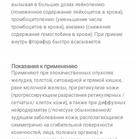
вызывая в больших дозах лейкопению
(пониженное содержание лейкоцитов в крови),
тромбоцитопению (уменьшение числа
тромбоцитов в крови), анемию (снижение
содержания гемоглобина в крови). При приеме
внутрь фторафур быстро всасывается.
Показания к применению
Применяют при злокачественных опухолях
желудка, толстой, ситовидной и прямой кишки,
раке молочной железы, при ретикулезе кожи
(прогрессирующем разрастании ретикулярных /
сетчатых/ клеток кожи), а также при диффузных
нейродермитах (/почесухе обыкновенной/
зудяшем заболевании кожи, располагающемся
симметрично на сгибательной поверхности
конечностей, лица, половых органов) и