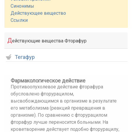
Синонимы
Действующее вещество
Ссылки
Д
ействующие вещества Фторафур
Тегафур
Фармакологическое действие
Противоопухолевое действие фторафура
обусловлено фторурацилом,
высвобождающимся в организме в результате
его метаболизма (реакций превращения в
организме). По сравнению с фторурацилом
фторафур лучше переносится больными. На
кроветворение действует подобно фторурацилу,