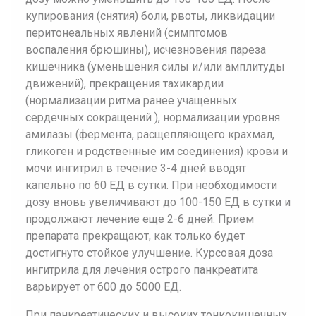
купирования (снятия) боли, рвоты, ликвидации
перитонеальных явлений (симптомов
воспаления брюшины), исчезновения пареза
кишечника (уменьшения силы и/или амплитуды
движений), прекращения тахикардии
(нормализации ритма ранее учащенных
сердечных сокращений ), нормализации уровня
амилазы (фермента, расщепляющего крахмал,
гликоген и родственные им соединения) крови и
мочи ингитрил в течение 3-4 дней вводят
капельно по 60 ЕД в сутки. При необходимости
дозу вновь увеличивают до 100-150 ЕД в сутки и
продолжают лечение еще 2-6 дней. Прием
препарата прекращают, как только будет
достигнуто стойкое улучшение. Курсовая доза
ингитрила для лечения острого панкреатита
варьирует от 600 до 5000 ЕД.
При панкреатических и высоких тонкокишечных