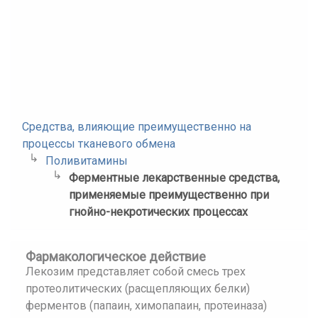
Средства, влияющие преимущественно на
процессы тканевого обмена
Поливитамины
Ферментные лекарственные средства,
применяемые преимущественно при
гнойно-некротических процессах
Фармакологическое действие
Лекозим представляет собой смесь трех
протеолитических (расщепляющих белки)
ферментов (папаин, химопапаин, протеиназа)