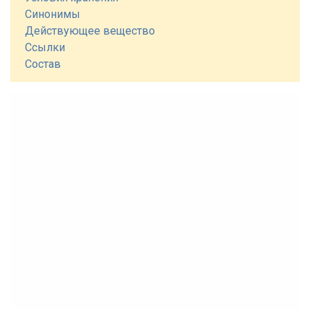
Синонимы
Действующее вещество
Ссылки
Состав