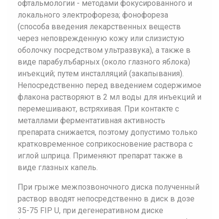
офтальмологии - методами фокусированного и
локального электрофореза; фонофореза
(способа введения лекарственных веществ
через неповрежденную кожу или слизистую
оболочку посредством ультразвука), а также в
виде парабулъбарных (около глазного яблока)
инъекций; путем инсталляций (закапывания).
Непосредственно перед введением содержимое
флакона растворяют в 2 мл воды для инъекций и
перемешивают, встряхивая. При контакте с
металлами ферментативная активность
препарата снижается, поэтому допустимо только
кратковременное соприкосновение раствора с
иглой шприца. Применяют препарат также в
виде глазных капель.
При грыже межпозвоночного диска полученный
раствор вводят непосредственно в диск в дозе
35-75 FIP U, при дегенеративном диске