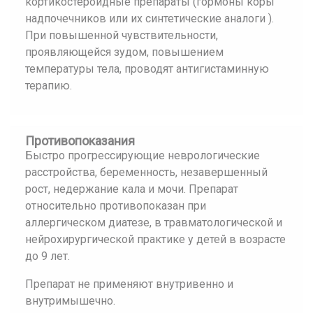
кортикостероидные препараты (гормоны коры
надпочечников или их синтетические аналоги ).
При повышенной чувствительности,
проявляющейся зудом, повышением
температуры тела, проводят антигистаминную
терапию.
Противопоказания
Быстро прогрессирующие неврологические
расстройства, беременность, незавершенный
рост, недержание кала и мочи. Препарат
относительно противопоказан при
аллергическом диатезе, в травматологической и
нейрохирургической практике у детей в возрасте
до 9 лет.
Препарат не применяют внутривенно и
внутримышечно.