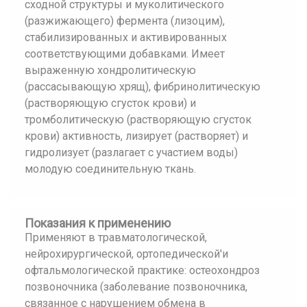
сходной структуры и муколитического
(разжижающего) фермента (лизоцим),
стабилизированных и активированных
соответствующими добавками. Имеет
выраженную хондролитическую
(рассасывающую хрящ), фибринолитическую
(растворяющую сгусток крови) и
тромболитическую (растворяющую сгусток
крови) активность, лизирует (растворяет) и
гидролизует (разлагает с участием воды)
молодую соединительную ткань.
Показания к применению
Применяют в травматологической,
нейрохирургической, ортопедической'и
офтальмологической практике: остеохондроз
позвоночника (заболевание позвоночника,
связанное с нарушением обмена в