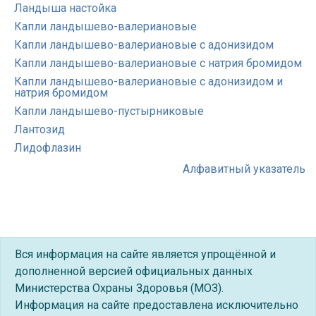
Ландыша настойка
Капли ландышево-валериановые
Капли ландышево-валериановые с адонизидом
Капли ландышево-валериановые с натрия бромидом
Капли ландышево-валериановые с адонизидом и
натрия бромидом
Капли ландышево-пустырниковые
Лантозид
Лидофлазин
Алфавитный указатель
Вся информация на сайте является упрощённой и
дополненной версией официальных данных
Министерства Охраны Здоровья (МОЗ).
Информация на сайте предоставлена исключительно