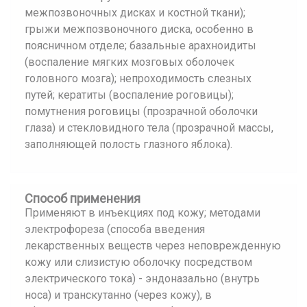
межпозвоночных дисках и костной ткани);
грыжи межпозвоночного диска, особенно в
поясничном отделе; базальные арахноидиты
(воспаление мягких мозговых оболочек
головного мозга); непроходимость слезных
путей; кератиты (воспаление роговицы);
помутнения роговицы (прозрачной оболочки
глаза) и стекловидного тела (прозрачной массы,
заполняющей полость глазного яблока).
Способ применения
Применяют в инъекциях под кожу; методами
электрофореза (способа введения
лекарственных веществ через неповрежденную
кожу или слизистую оболочку посредством
электрического тока) - эндоназально (внутрь
носа) и транскутанно (через кожу), в