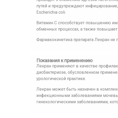
путей и предупреждают инфицирование
Escherichia coli.
Витамин С способствует повышению имм
обменных процессах, а также повышает 
Фармакокинетика препарата Лекран не 
Показания к применению
Лекран применяют в качестве профилакт
дисбактериозе, обусловленном примене
урологической практике.
Лекран может быть назначен в комплек
инфекционными заболеваниями мочевы
гинекологическими заболеваниями, кот