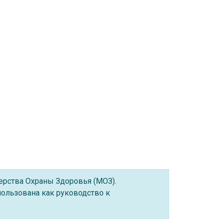
ерства Охраны Здоровья (МОЗ).
ользована как руководство к