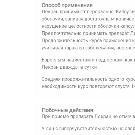
Способ применения
Лекран принимают перорально. Капсулы 
оболочки, запивая достаточным количес
нарушение целостности оболочки капсу
Предпочтительно принимать препарат Ле
Продолжительность курса применения и 
учитывая характер заболевания, перено
Взрослым пациентам и подросткам, как 
Лекран дважды в сутки.
Средняя продолжительность одного курс
необходимости курс повторяют спустя 1-
Побочные действия
При приеме препарата Лекран не отмеч
У лиц с гиперчувствительностью не сл