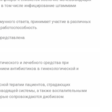
, в том числе инфицирование штаммами
унного ответа, принимает участие в различных
работоспособность.
представлена.
ического и лечебного средства при
нием антибиотиков в гинекологической и
сной терапии пациентов, страдающих
водящей системы, а также воспалительными
орые сопровождаются дисбиозом.