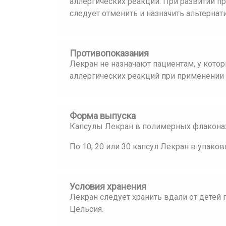
аллергических реакций. При развитии п
следует отменить и назначить альтернат
Противопоказания
Лекран не назначают пациентам, у котор
аллергических реакций при применении 
Форма выпуска
Капсулы Лекран в полимерных флаконах,
По 10, 20 или 30 капсул Лекран в упаков
Условия хранения
Лекран следует хранить вдали от детей 
Цельсия.