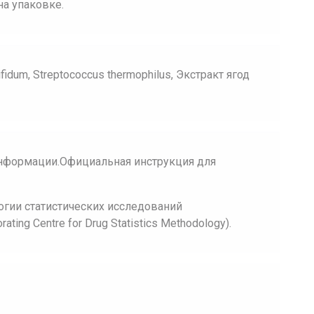
на упаковке.
bifidum, Streptococcus thermophilus, Экстракт ягод
нформации.Официальная инструкция для
огии статистических исследований
ing Centre for Drug Statistics Methodology).