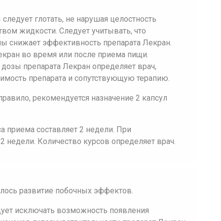
следует глотать, не нарушая целостность
твом жидкости. Следует учитывать, что
лы снижает эффективность препарата Лекран.
кран во время или после приема пищи.
дозы препарата Лекран определяет врач,
симость препарата и сопутствующую терапию.
правило, рекомендуется назначение 2 капсул
а приема составляет 2 недели. При
2 недели. Количество курсов определяет врач.
алось развитие побочных эффектов.
едует исключать возможность появления