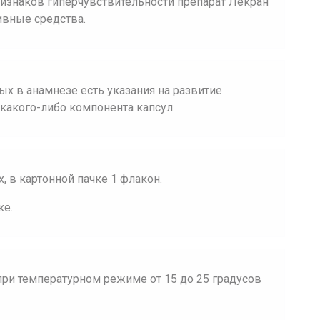
ризнаков гиперчувствительности препарат Лекран
ивные средства.
ых в анамнезе есть указания на развитие
какого-либо компонента капсул.
 в картонной пачке 1 флакон.
ке.
при температурном режиме от 15 до 25 градусов