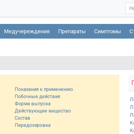
Медучереждения
Препараты
Симптомы
С
Показания к применению
Побочные действия
Л
Форма выпуска
Л
Действующее вещество
Л
Состав
К
Передозировка
К