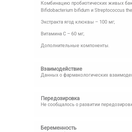
Комбинацию пробиотических живых бактер
Bifidobacterium bifidum и Streptococcus t
Экстракта ягод клюквы – 100 мг;
Витамина С – 60 мг;
Дополнительные компоненты.
Взаимодействие
Данных о фармакологических взаимодей
Передозировка
Не сообщалось о развитии передозировк
Беременность