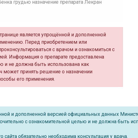
бенка грудью назначение препарата Лекран
 странице является упрощённой и дополненной
именению. Перед приобретением или
роконсультироваться с врачом и ознакомиться с
ей. Информация о препарате предоставлена
ю и не должна быть использована как
ч может принять решение о назначении
пособы его применения.
ённой и дополненной версией официальных данных Минист
ючительно с ознакомительной целью и не должна быть исп
 сайта обязательно необходима консультация у врача.