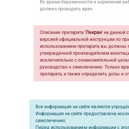
Во время беременности и кормления ре
должен проводить врач.
Описание препарата '
Лекран
' на данной
версией официальной инструкции по пр
использованием препарата вы должны п
утверждённой производителем аннотаци
исключительно с ознакомительной цель
руководство к самолечению. Только вра
препарата, а также определить дозы и с
Вся информация на сайте является упрощ
Информация на сайте предоставлена искл
самолечению.
Перед использованием информации с этого