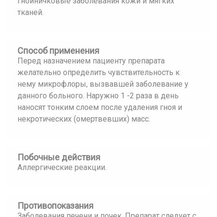
Гнойничковые заболевания кожи и мягких
тканей.
Способ применения
Перед назначением пациенту препарата
желательно определить чувствительность к
нему микрофлоры, вызвавшей заболевание у
данного больного. Наружно 1 -2 раза в день
наносят тонким слоем после удаления гноя и
некротических (омертвевших) масс.
Побочные действия
Аллергические реакции.
Противопоказания
Заболевания печени и почек. Препарат следует с