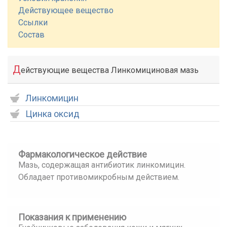
Действующее вещество
Ссылки
Состав
Д
ействующие вещества Линкомициновая мазь
Линкомицин
Цинка оксид
Фармакологическое действие
Мазь, содержащая антибиотик линкомицин.
Обладает противомикробным действием.
Показания к применению