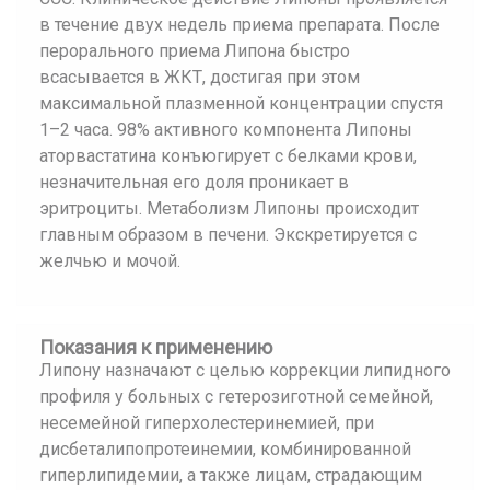
в течение двух недель приема препарата. После
перорального приема Липона быстро
всасывается в ЖКТ, достигая при этом
максимальной плазменной концентрации спустя
1–2 часа. 98% активного компонента Липоны
аторвастатина конъюгирует с белками крови,
незначительная его доля проникает в
эритроциты. Метаболизм Липоны происходит
главным образом в печени. Экскретируется с
желчью и мочой.
Показания к применению
Липону назначают с целью коррекции липидного
профиля у больных с гетерозиготной семейной,
несемейной гиперхолестеринемией, при
дисбеталипопротеинемии, комбинированной
гиперлипидемии, а также лицам, страдающим