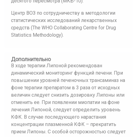
десятого пересмотра (МКБ-10).
Центр ВОЗ по сотрудничеству в методологии
статистических исследований лекарственных
средств (The WHO Collaborating Centre for Drug
Statistics Methodology).
Дополнительно
В ходе терапии Липоной рекомендован
динамический мониторинг функций печени. При
повышении уровней печеночных трансаминаз на
фоне терапии препаратом в 3 раза от исходных
величин следует снизить дозировку Липоны или
отменить ее. При появлении миопатии на фоне
лечения Липоной, следует определить уровень
КФК. В случае последующего нарастания
концентрации плазменной КФК – прекратить
прием Липоны. С особой осторожностью следует