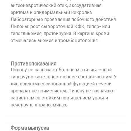
ангионевротический отек, экссудативная
эритема и эпидермальный некролиз.
Лабораторные проявления побочного действия
Липоны: рост сывороточной КФК, гипер- или
гипогликемия, протеинурия. В картине крови
отмечались анемия и тромбоцитопения.
Противопоказания
Липону не назначают больным с выявленной
гиперчувствительностью к ее составляющим. У
лиц с декомпенсированной функцией печени
препарат не применяется. Липону не назначают
пациентам со стойким повышением уровня
печеночных трансаминаз.
Форма выпуска