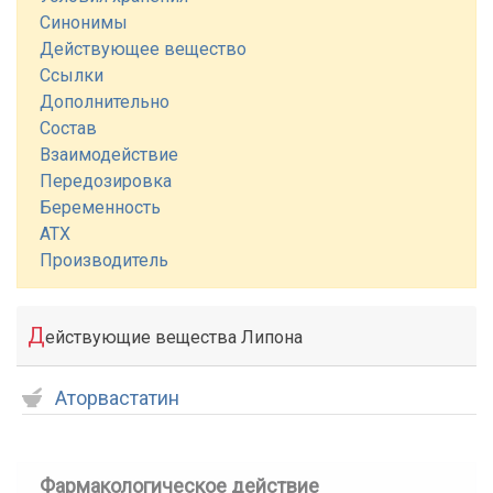
Синонимы
Действующее вещество
Ссылки
Дополнительно
Состав
Взаимодействие
Передозировка
Беременность
АТХ
Производитель
Д
ействующие вещества Липона
Аторвастатин
Фармакологическое действие