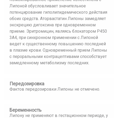
Липоной обусловливает значительное
потенцирование гиполипидемического действия
обоих средств. Аторвастатин Липоны замедляет
экскрецию дигоксина при одновременном
приеме. Эритромицин, являясь блокатором P450
3A4, при синхронном применении с Липоной
ведет к существенному повышению последней
в плазме крови. Одновременный прием Липоны
с пероральными контрацептивами способствует
замедленному метаболизму последних.
Передозировка
Фактов передозировки Липоны не отмечено.
Беременность
Липону не применяют в гестационном периоде, у