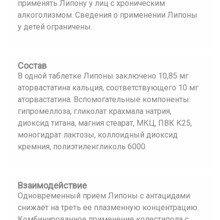
применять Липону у лиц с хроническим
алкоголизмом. Сведения о применении Липоны
у детей ограничены.
Состав
В одной таблетке Липоны заключено 10,85 мг
аторвастатина кальция, соответствующего 10 мг
аторвастатина. Вспомогательные компоненты:
гипромеллоза, гликолат крахмала натрия,
диоксид титана, магния стеарат, МКЦ, ПВК К25,
моногидрат лактозы, коллоидный диоксид
кремния, полиэтиленгликоль 6000.
Взаимодействие
Одновременный прием Липоны с антацидами
снижает на треть ее плазменную концентрацию.
Комбинированное применение колестипола с