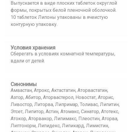
Выпускается в виде плоских таблеток округлой
формы, покрытых белой пленочной оболочкой.
10 таблеток Липоны упакованы в ячеистую
контурную упаковку.
Условия хранения
Сберегать в условиях комнатной температуры,
вдали от детей.
Синонимы
Амвастан, Атрокс, Актастатин, Аторвастатин,
Азтор, Абитор, Аторвастерол, Новостат, Аторис,
Ливостор, Литорва, Липримар, Толивас, Липитин,
Этсет, Липитор, Астин, Атомакс, Синатор, Атотекс,
Атокор, Аторвакор, Липимакс, Плеостин, Аторва,
Липтонорм, Липидекс, Липикард, Лимистин,