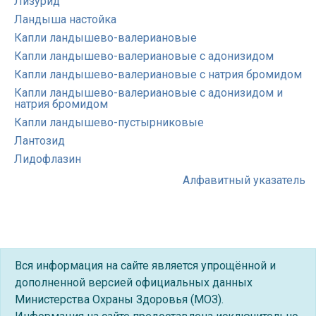
Лизурид
Ландыша настойка
Капли ландышево-валериановые
Капли ландышево-валериановые с адонизидом
Капли ландышево-валериановые с натрия бромидом
Капли ландышево-валериановые с адонизидом и
натрия бромидом
Капли ландышево-пустырниковые
Лантозид
Лидофлазин
Алфавитный указатель
Вся информация на сайте является упрощённой и
дополненной версией официальных данных
Министерства Охраны Здоровья (МОЗ).