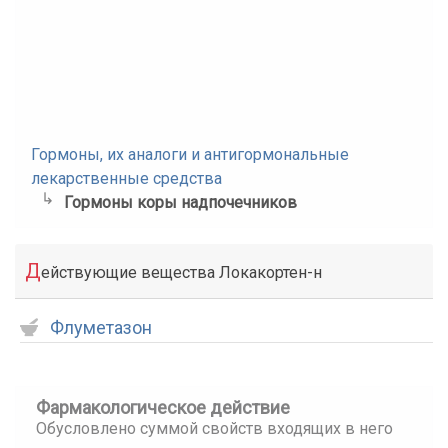
Гормоны, их аналоги и антигормональные
лекарственные средства
Гормоны коры надпочечников
Д
ействующие вещества Локакортен-н
Флуметазон
Фармакологическое действие
Обусловлено суммой свойств входящих в него