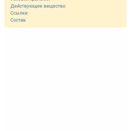
Действующее вещество
Ссылки
Состав