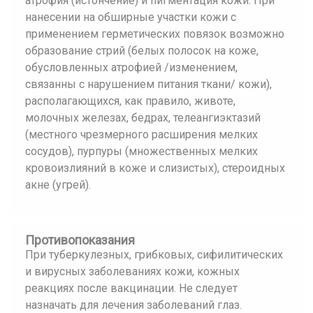
атрофия (истончение) и пигментация кожи. При
нанесении на обширные участки кожи с
применением герметических повязок возможно
образование стрий (белых полосок на коже,
обусловленных атрофией /изменением,
связанны с нарушением питания ткани/ кожи),
располагающихся, как правило, животе,
молочных железах, бедрах, телеангиэктазий
(местного чрезмерного расширения мелких
сосудов), пурпуры (множественных мелких
кровоизлияний в коже и слизистых), стероидных
акне (угрей).
Противопоказания
При туберкулезных, грибковых, сифилитических
и вирусных заболеваниях кожи, кожных
реакциях после вакцинации. Не следует
назначать для лечения заболеваний глаз.