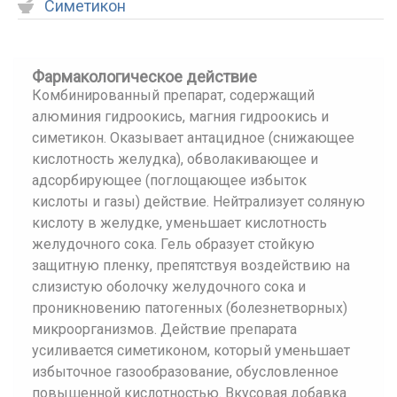
Симетикон
Фармакологическое действие
Комбинированный препарат, содержащий
алюминия гидроокись, магния гидроокись и
симетикон. Оказывает антацидное (снижающее
кислотность желудка), обволакивающее и
адсорбирующее (поглощающее избыток
кислоты и газы) действие. Нейтрализует соляную
кислоту в желудке, уменьшает кислотность
желудочного сока. Гель образует стойкую
защитную пленку, препятствуя воздействию на
слизистую оболочку желудочного сока и
проникновению патогенных (болезнетворных)
микроорганизмов. Действие препарата
усиливается симетиконом, который уменьшает
избыточное газообразование, обусловленное
повышенной кислотностью. Вкусовая добавка