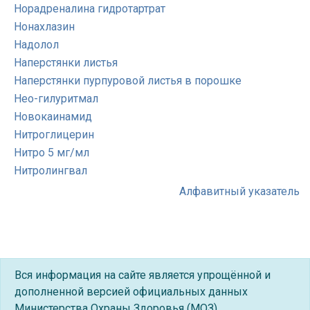
Норадреналина гидротартрат
Нонахлазин
Надолол
Наперстянки листья
Наперстянки пурпуровой листья в порошке
Нео-гилуритмал
Новокаинамид
Нитроглицерин
Нитро 5 мг/мл
Нитролингвал
Алфавитный указатель
Вся информация на сайте является упрощённой и
дополненной версией официальных данных
Министерства Охраны Здоровья (МОЗ).