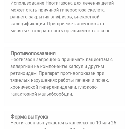
Использование Неотигазона для лечения детей
может стать причиной гиперостоза скелета,
раннего закрытия эпифизов, внекостной
кальцификации. При приеме капсул может
меняться толерантность организма к глюкозе.
Противопоказания
Неотигазон запрещено принимать пациентам с
аллергией на компоненты капсул и другим
ретиноидам. Препарат противопоказан при
тяжелых нарушениях работы печени и почек,
хронической гиперлипидемии, глюкозо-
галактозной мальабсорбции.
Форма выпуска
Неотигазон выпускается в капсулах по 10 или 25