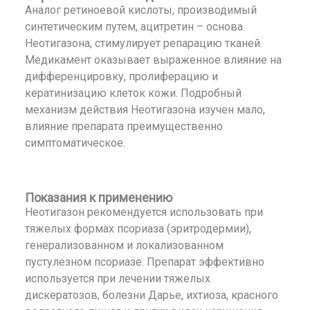
Аналог ретиноевой кислоты, производимый
синтетическим путем, ацитретин – основа
Неотигазона, стимулирует репарацию тканей.
Медикамент оказывает выраженное влияние на
дифференцировку, пролиферацию и
кератинизацию клеток кожи. Подробный
механизм действия Неотигазона изучен мало,
влияние препарата преимущественно
симптоматическое.
Показания к применению
Неотигазон рекомендуется использовать при
тяжелых формах псориаза (эритродермии),
генерализованном и локализованном
пустулезном псориазе. Препарат эффективно
используется при лечении тяжелых
дискератозов, болезни Дарье, ихтиоза, красного