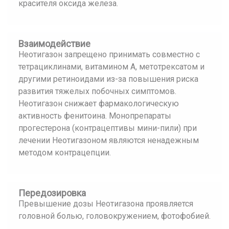
красителя оксида железа.
Взаимодействие
Неотигазон запрещено принимать совместно с
тетрациклинами, витамином А, метотрексатом и
другими ретиноидами из-за повышения риска
развития тяжелых побочных симптомов.
Неотигазон снижает фармакологическую
активность фенитоина. Монопрепараты
прогестерона (контрацептивы мини-пили) при
лечении Неотигазоном являются ненадежным
методом контрацепции.
Передозировка
Превышение дозы Неотигазона проявляется
головной болью, головокружением, фотофобией.