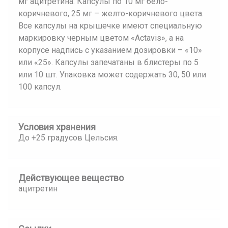
мг ацитретина. Капсулы по 10 мг бело-
коричневого, 25 мг – желто-коричневого цвета.
Все капсулы на крышечке имеют специальную
маркировку черным цветом «Actavis», а на
корпусе надпись с указанием дозировки – «10»
или «25». Капсулы запечатаны в блистеры по 5
или 10 шт. Упаковка может содержать 30, 50 или
100 капсул.
Условия хранения
До +25 градусов Цельсия.
Действующее вещество
ацитретин