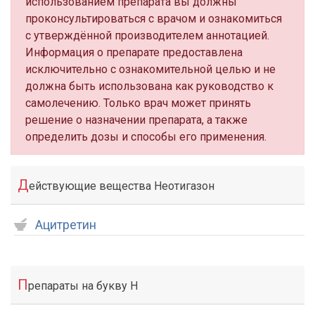
использованием препарата вы должны
проконсультироваться с врачом и ознакомиться
с утверждённой производителем аннотацией.
Информация о препарате предоставлена
исключительно с ознакомительной целью и не
должна быть использована как руководство к
самолечению. Только врач может принять
решение о назначении препарата, а также
определить дозы и способы его применения.
Д
ействующие вещества Неотигазон
Ацитретин
П
репараты на букву Н