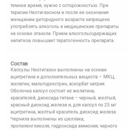
темное время, нужно с осторожностью. При
терапии Неотигазоном и после ее окончания
женщинам детородного возраста запрещено
употреблять алкоголь и медицинские препараты
на основе этанола. Прием алкогольсодержащих
напитков повышает тератогенность препарата.
Состав
Капсулы Неотигазон выполнены на основе
ацитретина и дополнительных веществ – МКЦ,
желатин, мальтодекстрин, аскорбат натрия.
Оболочка капсул состоит из желатина,
красителей, диоксида титана – черный, желтый,
красный диоксид железа и, для капсул по 25 мг
ацитретина, желтый краситель диоксид железа.
Чернила выполнены из шеллака,
пропиленгликоля, гидроксида аммония, черного