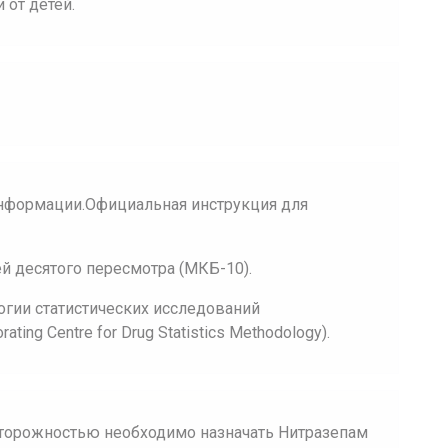
 от детей.
нформации.Официальная инструкция для
 десятого пересмотра (МКБ-10).
огии статистических исследований
ing Centre for Drug Statistics Methodology).
сторожностью необходимо назначать Нитразепам