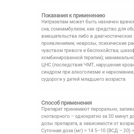
Показания к применению
Нитразепам может быть назначен врачом
сна; сомнамбулизм; как средство для о
вмешательства либо в диагностических 
проявлениями; неврозы; психические 
чувством тревоги и беспокойства; шизо
комбинированной терапии); маниакальн
ЦНС (последствия ЧМТ, нарушения кров
синдром при алкоголизме и наркомани
судороги у детей младшего возраста.
Способ применения
Препарат принимают перорально, запив
снотворного – однократно за 30 минут 
дозы препарата, в зависимости от возрас
Суточная доза (мг) ˃ 14 5–10 (ВСД – 20) 