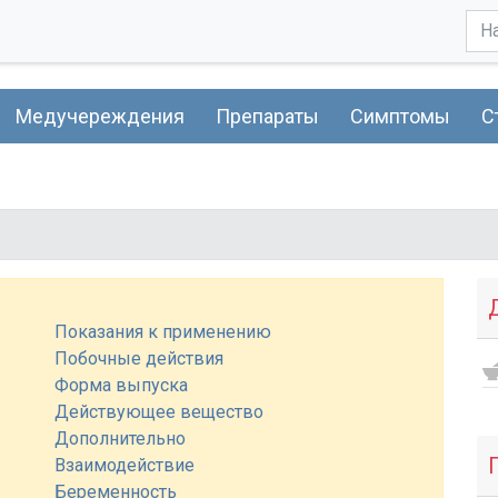
Медучереждения
Препараты
Симптомы
С
Показания к применению
Побочные действия
Форма выпуска
Действующее вещество
Дополнительно
Взаимодействие
Беременность