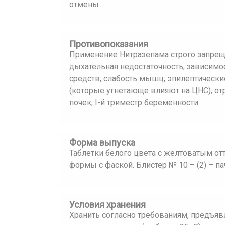
отмены
Противопоказания
Применение Нитразепама строго запрещ
дыхательная недостаточность; зависимос
средств; слабость мышц; эпилептически
(которые угнетающе влияют на ЦНС); от
почек; I-й триместр беременности.
Форма выпуска
Таблетки белого цвета с желтоватым о
формы с фаской. Блистер № 10 – (2) – п
Условия хранения
Хранить согласно требованиям, предъявл