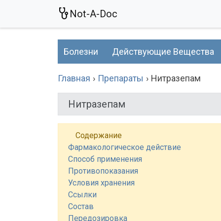
Not-A-Doc
Болезни
Действующие Вещества
Главная
Препараты
Нитразепам
Нитразепам
Содержание
Фармакологическое действие
Способ применения
Противопоказания
Условия хранения
Ссылки
Состав
Передозировка