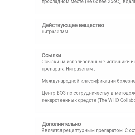
прохладном месте (не более 25oС), вдали
Действующее вещество
нитразепам
Ссылки
Ссылки на использованные источники и
препарата Нитразепам .
Международной классификации болезней
Центр ВОЗ по сотрудничеству в методол
лекарственных средств (The WHO Collaborat
Дополнительно
Является рецептурным препаратом. С о