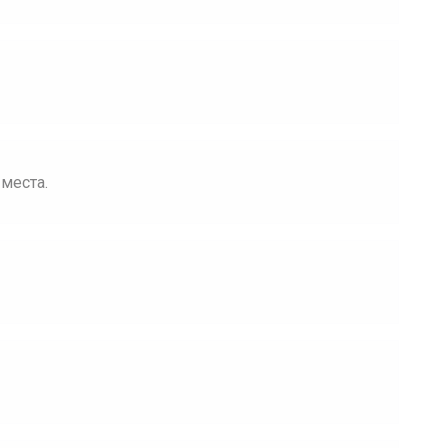
 места.