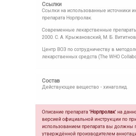
Ссылки
Ссылки на использованные источники и
препарата Норпролак.
Современные лекарственные препараты:
2000. С. А. Крыжановский, М. Б. Вититнов
Центр ВОЗ по сотрудничеству в методол
лекарственных средств (The WHO Collaborat
Состав
Действующее вещество - хинаголид.
Описание препарата '
Норпролак
' на дан
версией официальной инструкции по пр
использованием препарата вы должны п
утверждённой производителем аннотаци