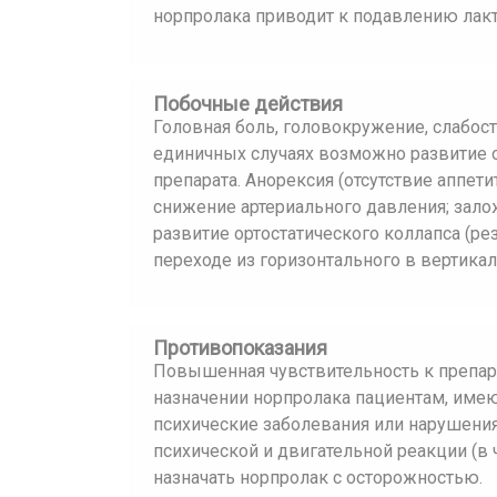
норпролака приводит к подавлению лакт
Побочные действия
Головная боль, головокружение, слабость
единичных случаях возможно развитие о
препарата. Анорексия (отсутствие аппети
снижение артериального давления; зало
развитие ортостатического коллапса (р
переходе из горизонтального в вертика
Противопоказания
Повышенная чувствительность к препар
назначении норпролака пациентам, имею
психические заболевания или нарушения
психической и двигательной реакции (в ч
назначать норпролак с осторожностью.