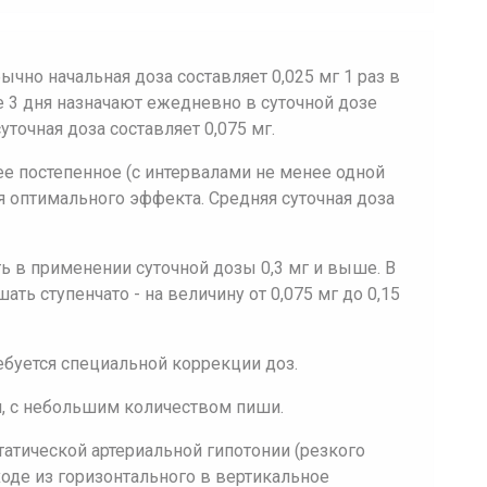
чно начальная доза составляет 0,025 мг 1 раз в
е 3 дня назначают ежедневно в суточной дозе
уточная доза составляет 0,075 мг.
е постепенное (с интервалами не менее одной
 оптимального эффекта. Средняя суточная доза
ь в применении суточной дозы 0,3 мг и выше. В
ть ступенчато - на величину от 0,075 мг до 0,15
ебуется специальной коррекции доз.
м, с небольшим количеством пиши.
татической артериальной гипотонии (резкого
оде из горизонтального в вертикальное