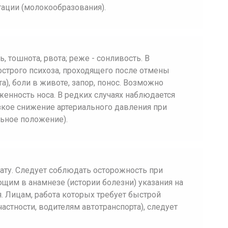
ации (молокообразования).
, тошнота, рвота; реже - сонливость. В
строго психоза, проходящего после отмены
та), боли в животе, запор, понос. Возможно
женность носа. В редких случаях наблюдается
езкое снижение артериального давления при
льное положение).
ату. Следует соблюдать осторожность при
щим в анамнезе (истории болезни) указания на
. Лицам, работа которых требует быстрой
астности, водителям автотранспорта), следует