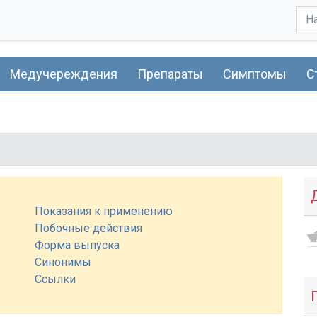
Медучереждения
Препараты
Симптомы
С
Показания к применению
Побочные действия
Форма выпуска
Синонимы
Ссылки