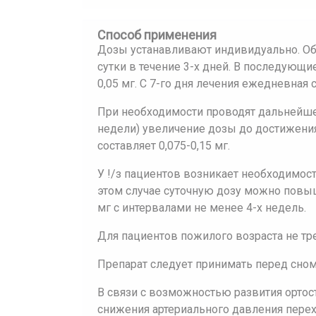
Способ применения
Дозы устанавливают индивидуально. Обы
сутки в течение 3-х дней. В последующи
0,05 мг. С 7-го дня лечения ежедневная с
При необходимости проводят дальнейше
недели) увеличение дозы до достижения
составляет 0,075-0,15 мг.
У !/з пациентов возникает необходимост
этом случае суточную дозу можно повыша
мг с интервалами не менее 4-х недель.
Для пациентов пожилого возраста не тр
Препарат следует принимать перед сно
В связи с возможностью развития ортос
снижения артериального давления перех