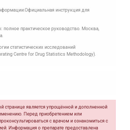
нформации.Официальная инструкция для
 полное практическое руководство. Москва,
а.
огии статистических исследований
ing Centre for Drug Statistics Methodology).
ной странице является упрощённой и дополненной
именению. Перед приобретением или
роконсультироваться с врачом и ознакомиться с
ей. Информация о препарате предоставлена