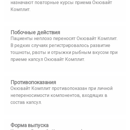
назначают повторные курсы приема Окювайт
Комплит.
Побочные действия
Пациенты неплохо переносят Окювайт Комплит.
В редких случаях регистрировалось развитие
тошноты, рвоты и отрыжки рыбным вкусом при
приеме капсул Окювайт Комплит.
Противопоказания
Окювайт Комплит противопоказан при личной
непереносимости компонентов, входящих в
состав капсул.
Форма выпуска