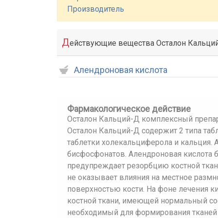
Производитель
Д
ействующие вещества Осталон Кальци
Алендроновая кислота
Фармакологическое действие
Осталон Кальций-Д комплексный препар
Осталон Кальций-Д содержит 2 типа таб
таблетки холекальциферола и кальция. 
бисфосфонатов. Алендроновая кислота б
предупреждает резорбцию костной ткани
не оказывает влияния на местное размн
поверхностью кости. На фоне лечения 
костной ткани, имеющей нормальный сос
необходимый для формирования тканей 