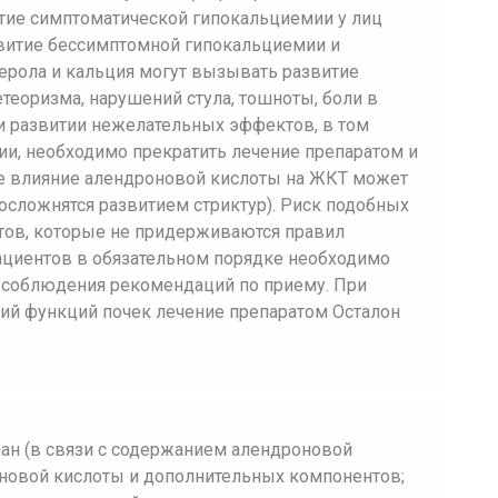
ие симптоматической гипокальциемии у лиц
звитие бессимптомной гипокальциемии и
ерола и кальция могут вызывать развитие
теоризма, нарушений стула, тошноты, боли в
и развитии нежелательных эффектов, в том
нии, необходимо прекратить лечение препаратом и
ное влияние алендроновой кислоты на ЖКТ может
сложнятся развитием стриктур). Риск подобных
ов, которые не придерживаются правил
ациентов в обязательном порядке необходимо
 соблюдения рекомендаций по приему. При
ий функций почек лечение препаратом Осталон
ан (в связи с содержанием алендроновой
оновой кислоты и дополнительных компонентов;