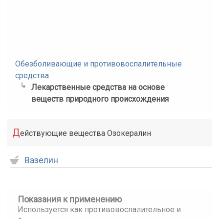
Обезболивающие и противовоспалительные
средства
Лекарственные средства на основе
веществ природного происхождения
Д
ействующие вещества Озокералин
Вазелин
Показания к применению
Используется как противовоспалительное и