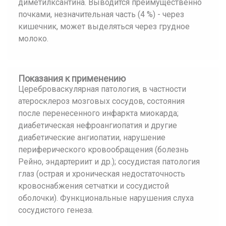
диметилксантина. Выводится преимущественно
почками, незначительная часть (4 %) - через
кишечник, может выделяться через грудное
молоко.
Показания к применению
Цереброваскулярная патология, в частности
атеросклероз мозговых сосудов, состояния
после перенесенного инфаркта миокарда;
диабетическая нефроангиопатия и другие
диабетические ангиопатии, нарушение
периферического кровообращения (болезнь
Рейно, эндартериит и др.); сосудистая патология
глаз (острая и хроническая недостаточность
кровоснабжения сетчатки и сосудистой
оболочки). Функциональные нарушения слуха
сосудистого генеза.