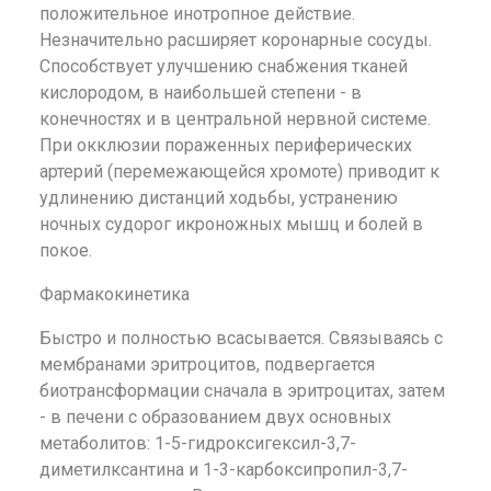
положительное инотропное действие.
Незначительно расширяет коронарные сосуды.
Способствует улучшению снабжения тканей
кислородом, в наибольшей степени - в
конечностях и в центральной нервной системе.
При окклюзии пораженных периферических
артерий (перемежающейся хромоте) приводит к
удлинению дистанций ходьбы, устранению
ночных судорог икроножных мышц и болей в
покое.
Фармакокинетика
Быстро и полностью всасывается. Связываясь с
мембранами эритроцитов, подвергается
биотрансформации сначала в эритроцитах, затем
- в печени с образованием двух основных
метаболитов: 1-5-гидроксигексил-3,7-
диметилксантина и 1-3-карбоксипропил-3,7-