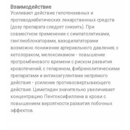
Взаимодействие
Усиливает действие гипотензивных и
противодиабетических лекарственных средств
(дозу препарата следует снизить). При
совместном применении с симпатолитиками,
ганглиоблокаторами, вазодилататорами
возможно понижение артериального давления; с
кетолораком, мелоксикамом - повышение
протромбинового времени с риском развития
кровотечений; с гепарином, фибринолитическими
препаратами и антикоагулянтами непрямого
действия - усиление противосвертывающего
действия. Циметидин значительно увеличивает
концентрацию Пентоксифиллина в крови с
повышением вероятности развития побочных
эффектов.