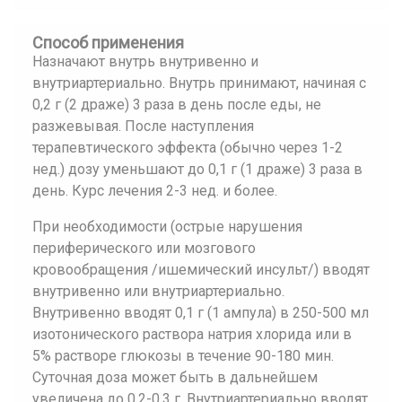
Способ применения
Назначают внутрь внутривенно и
внутриартериально. Внутрь принимают, начиная с
0,2 г (2 драже) 3 раза в день после еды, не
разжевывая. После наступления
терапевтического эффекта (обычно через 1-2
нед.) дозу уменьшают до 0,1 г (1 драже) 3 раза в
день. Курс лечения 2-3 нед. и более.
При необходимости (острые нарушения
периферического или мозгового
кровообращения /ишемический инсульт/) вводят
внутривенно или внутриартериально.
Внутривенно вводят 0,1 г (1 ампула) в 250-500 мл
изотонического раствора натрия хлорида или в
5% растворе глюкозы в течение 90-180 мин.
Суточная доза может быть в дальнейшем
увеличена до 0,2-0,3 г. Внутриартериально вводят