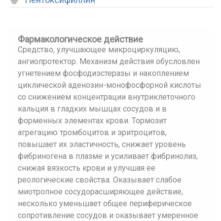
Фармакологическое действие
Средство, улучшающее микроциркуляцию,
ангиопротектор. Механизм действия обусловлен
угнетением фосфодиэстеразы и накоплением
циклической аденозин-монофосфорной кислоты
со снижением концентрации внутриклеточного
кальция в гладких мышцах сосудов и в
форменных элементах крови. Тормозит
агрегацию тромбоцитов и эритроцитов,
повышает их эластичность, снижает уровень
фибриногена в плазме и усиливает фибринолиз,
снижая вязкость крови и улучшая ее
реологические свойства. Оказывает слабое
миотропное сосудорасширяющее действие,
несколько уменьшает общее периферическое
сопротивление сосудов и оказывает умеренное