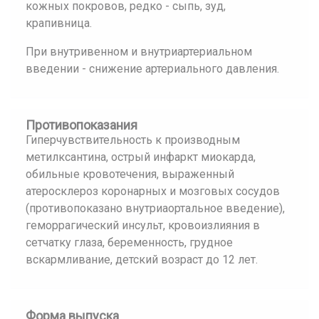
кожных покровов, редко - сыпь, зуд,
крапивница.
При внутривенном и внутриартериальном
введении - снижение артериального давления.
Противопоказания
Гиперчувствительность к производным
метилксантина, острый инфаркт миокарда,
обильные кровотечения, выраженный
атеросклероз коронарных и мозговых сосудов
(противопоказано внутриаортальное введение),
геморрагический инсульт, кровоизлияния в
сетчатку глаза, беременность, грудное
вскармливание, детский возраст до 12 лет.
Форма выпуска