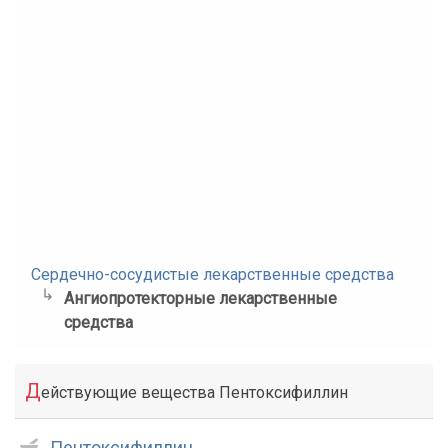
Сердечно-сосудистые лекарственные средства
Ангиопротекторные лекарственные
средства
Д
ействующие вещества Пентоксифиллин
Пентоксифиллин