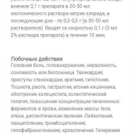
вначале 0,1 г препарата в 20-50 мл
изотонического раствора натрия хлорида, в
последующие дни - по 0,2-0,3 г (в 30-50 мл
растворителя). Вводят со скоростью 0,1 г (5 мл
2% раствора препарата) в течение 10 мин.
Побочные действия
Головная боль, головокружение, нервозность,
сонливость или бессонница. Тахикардия,
приступы стенокардии, аритмия, гипотония.
Тошнота, рвота, гастралгия, атония кишечника,
обострение холецистита, холестатический
гепатит, повышение концентрации печеночных
ферментов в крови, изменение массы тела,
отеки, диспептические явления. Лейкопения,
панцитопения, тромбоцитопения,
гипофибриногенемия, кровотечения. Гиперемия