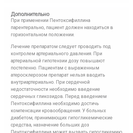
Дополнительно
При применении Пентоксифиллина
парентерально, пациент должен находиться в
горизонтальном положении.
Лечение препаратом следует проводить под
контролем артериального давления. При
артериальной гипотензии дозу повышают
постепенно. Пациентам с выраженным
атеросклерозом препарат нельзя вводить
внутриартериально. При сердечной
недостаточности необходимо введение
сердечных гликозидов. Перед введением
Пентоксифиллина необходимо достичь
компенсации кровообращения. У больных
диабетом, принимающих гипогликемические
средства, назначение больших доз
Пентоксифиллина может вызвать гипогликемию