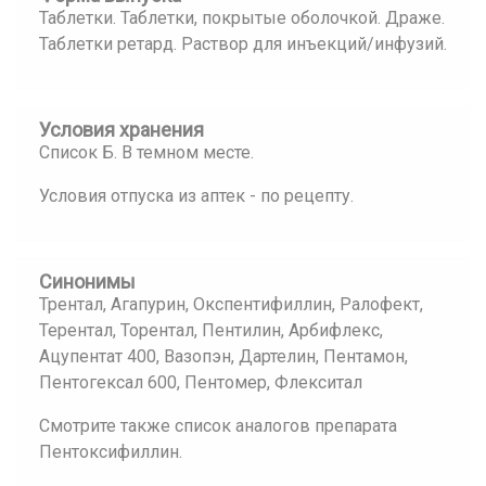
Таблетки. Таблетки, покрытые оболочкой. Драже.
Таблетки ретард. Раствор для инъекций/инфузий.
Условия хранения
Список Б. В темном месте.
Условия отпуска из аптек - по рецепту.
Синонимы
Трентал, Агапурин, Окспентифиллин, Ралофект,
Терентал, Торентал, Пентилин, Арбифлекс,
Ацупентат 400, Вазопэн, Дартелин, Пентамон,
Пентогексал 600, Пентомер, Флекситал
Смотрите также список аналогов препарата
Пентоксифиллин.