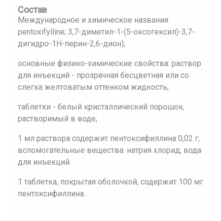
Состав
Международное и химическое названия:
pentoxifylline; 3,7-диметил-1-(5-оксогексил)-3,7-
дигидро-1Н-перин-2,6-дион);
основные физико-химические свойства: раствор
для инъекций - прозрачная бесцветная или со
слегка желтоватым оттенком жидкость;
таблетки - белый кристаллический порошок,
растворимый в воде;
1 мл раствора содержит пентоксифиллина 0,02 г;
вспомогательные вещества: натрия хлорид, вода
для инъекций.
1 таблетка, покрытая оболочкой, содержит 100 мг
пентоксифиллина.