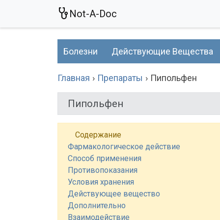
Not-A-Doc
Болезни
Действующие Вещества
Главная
Препараты
Пипольфен
Пипольфен
Содержание
Фармакологическое действие
Способ применения
Противопоказания
Условия хранения
Действующее вещество
Дополнительно
Взаимодействие