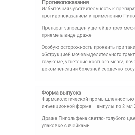
Противопоказания
Избыточная чувствительность к препар
противопоказанием к применению Пипо
Препарат запрещен у детей до трех мес
приеме в виде драже.
Особую осторожность проявить при таки
обструкцией мочевыделительного тракта
глаукоме, угнетение костного мозга, по
декомпенсации болезней сердечно-сосу
Форма выпуска
Фармакологической промышленностью в
инъекционной форме – ампулы по 2 мл 2
Драже Пипольфена светло-голубого цвет
упаковке с ячейками.