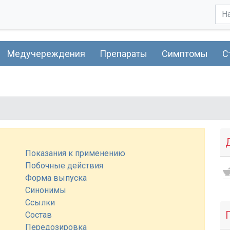
Медучереждения
Препараты
Симптомы
С
Показания к применению
Побочные действия
Форма выпуска
Синонимы
Ссылки
Состав
Передозировка