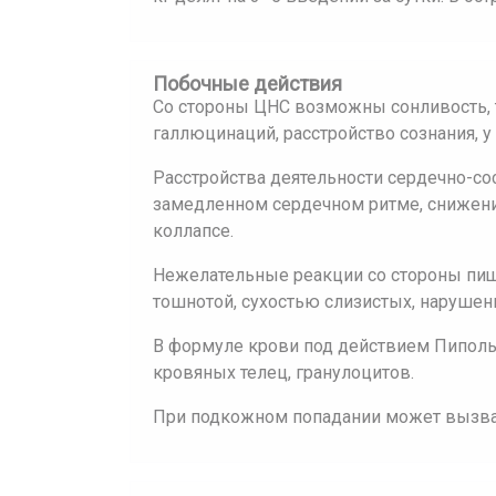
Побочные действия
Со стороны ЦНС возможны сонливость, 
галлюцинаций, расстройство сознания, у
Расстройства деятельности сердечно-с
замедленном сердечном ритме, снижени
коллапсе.
Нежелательные реакции со стороны пищ
тошнотой, сухостью слизистых, нарушени
В формуле крови под действием Пиполь
кровяных телец, гранулоцитов.
При подкожном попадании может вызва