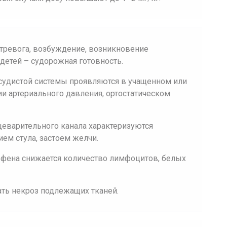
тревога, возбуждение, возникновение
 детей – судорожная готовность.
осудистой системы проявляются в учащенном или
и артериального давления, ортостатическом
еварительного канала характеризуются
ем стула, застоем желчи.
фена снижается количество лимфоцитов, белых
ть некроз подлежащих тканей.