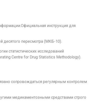
нформации.Официальная инструкция для
 десятого пересмотра (МКБ-10).
огии статистических исследований
ing Centre for Drug Statistics Methodology).
язано сопровождаться регулярным контролем
ругими медикаментозными средствами строго