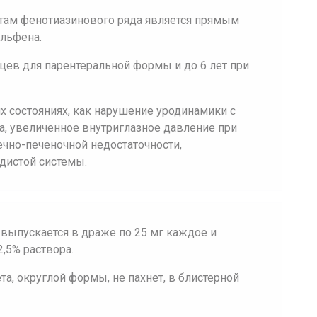
атам фенотиазинового ряда является прямым
льфена.
яцев для парентеральной формы и до 6 лет при
х состояниях, как нарушение уродинамики с
, увеличенное внутриглазное давление при
чечно-печеночной недостаточности,
дистой системы.
ыпускается в драже по 25 мг каждое и
,5% раствора.
а, округлой формы, не пахнет, в блистерной