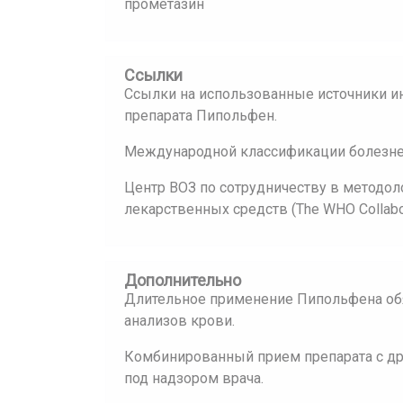
прометазин
Ссылки
Ссылки на использованные источники и
препарата Пипольфен.
Международной классификации болезней
Центр ВОЗ по сотрудничеству в методол
лекарственных средств (The WHO Collaborat
Дополнительно
Длительное применение Пипольфена об
анализов крови.
Комбинированный прием препарата с д
под надзором врача.