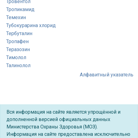
Тровентол
Тропикамид
Темехин
Тубокурарина хлорид
Тербуталин
Тропафен
Теразозин
Тимолол
Талинолол
Алфавитный указатель
Вся информация на сайте является упрощённой и
дополненной версией официальных данных
Министерства Охраны Здоровья (МОЗ).
Информация на сайте предоставлена исключительно