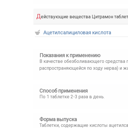
Д
ействующие вещества Цитрамон табле
Ацетилсалициловая кислота
Показания к применению
В качестве обезболивающего средства п
распространяющейся по ходу нерва) и 
Способ применения
По 1 таблетке 2-3 раза в день.
Форма выпуска
Таблетки, содержащие кислоты ацетилсал