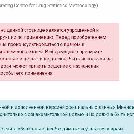
ing Centre for Drug Statistics Methodology).
' на данной странице является упрощённой и
трукции по применению. Перед приобретением
ны проконсультироваться с врачом и
ителем аннотацией. Информация о препарате
мительной целью и не должна быть использована
 врач может принять решение о назначении
пособы его применения.
ённой и дополненной версией официальных данных Минист
ючительно с ознакомительной целью и не должна быть исп
 сайта обязательно необходима консультация у врача.