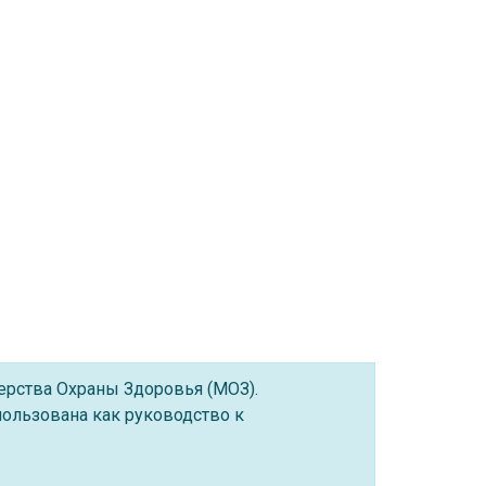
ерства Охраны Здоровья (МОЗ).
ользована как руководство к