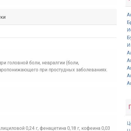
А
тки
Б
И
Б
И
А
А
ри головной боли, невралгии (боли,
А
жаропонижающего при простудных заболеваниях.
А
А
Ц
ициловой 0,24 г, фенацетина 0,18 г, кофеина 0,03
Ц