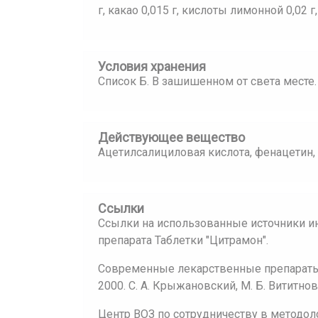
г, какао 0,015 г, кислоты лимонной 0,02 г
Условия хранения
Список Б. В зашишенном от света месте.
Действующее вещество
Ацетилсалициловая кислота, фенацетин,
Ссылки
Ссылки на использованные источники и
препарата Таблетки "Цитрамон".
Современные лекарственные препараты:
2000. С. А. Крыжановский, М. Б. Вититнов
Центр ВОЗ по сотрудничеству в методол