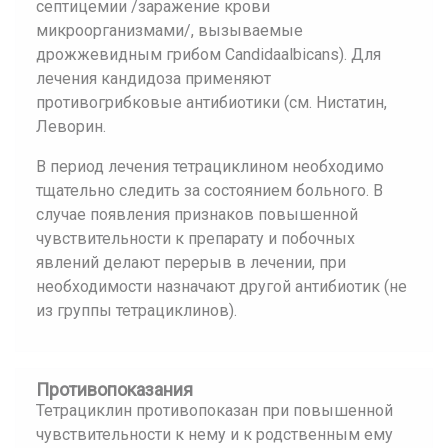
септицемии /заражение крови
микроорганизмами/, вызываемые
дрожжевидным грибом Candidaalbicans). Для
лечения кандидоза применяют
противогрибковые антибиотики (см. Нистатин,
Леворин.
В период лечения тетрациклином необходимо
тщательно следить за состоянием больного. В
случае появления признаков повышенной
чувствительности к препарату и побочных
явлений делают перерыв в лечении, при
необходимости назначают другой антибиотик (не
из группы тетрациклинов).
Противопоказания
Тетрациклин противопоказан при повышенной
чувствительности к нему и к родственным ему