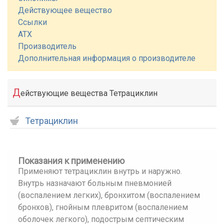
Действующее вещество
Ссылки
АТХ
Производитель
Дополнительная информация о производителе
Д
ействующие вещества Тетрациклин
Тетрациклин
Показания к применению
Применяют тетрациклин внутрь и наружно.
Внутрь назначают больным пневмонией
(воспалением легких), бронхитом (воспалением
бронхов), гнойным плевритом (воспалением
оболочек легкого), подострым септическим