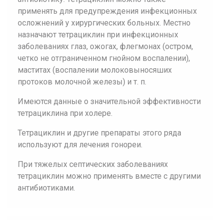
применять для предупреждения инфекционных
осложнений у хирургических больных. Местно
назначают тетрациклин при инфекционных
заболеваниях глаз, ожогах, флегмонах (остром,
четко не отграниченном гнойном воспалении),
маститах (воспалении молоковыносяших
протоков молочной железы) и т. п.
Имеются данные о значительной эффективности
тетрациклина при холере.
Тетрациклин и другие препараты этого ряда
используют для лечения гонореи.
При тяжелых септических заболеваниях
тетрациклин можно применять вместе с другими
антибиотиками.