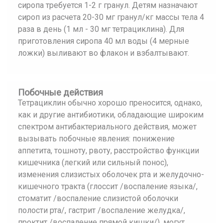
сиропа требуется 1-2 г гранул. Детям назначают
сироп из расчета 20-30 мг гранул/кг массы тела 4
раза в день (1 мл - 30 мг тетрациклина). Для
приготовления сиропа 40 мл воды (4 мерные
ложки) выливают во флакон и взбалтывают.
Побочные действия
Тетрациклин обычно хорошо преносится, однако,
как и другие антибиотики, обладающие широким
спектром антибактериального действия, может
вызывать побочные явления: понижение
аппетита, тошноту, рвоту, расстройство функции
кишечника (легкий или сильный понос),
изменения слизистых оболочек рта и желудочно-
кишечного тракта (глоссит /воспаление языка/,
стоматит /воспаление слизистой оболочки
полости рта/, гастрит /воспаление желудка/,
проктит /воспаление прямой кишки/), могут