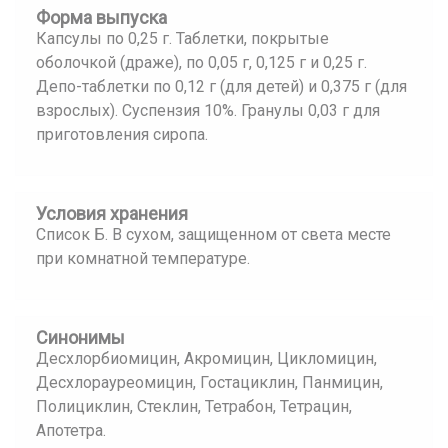
Форма выпуска
Капсулы по 0,25 г. Таблетки, покрытые
оболочкой (драже), по 0,05 г, 0,125 г и 0,25 г.
Депо-таблетки по 0,12 г (для детей) и 0,375 г (для
взрослых). Суспензия 10%. Гранулы 0,03 г для
приготовления сиропа.
Условия хранения
Список Б. В сухом, защищенном от света месте
при комнатной температуре.
Синонимы
Десхлорбиомицин, Акромицин, Цикломицин,
Десхлорауреомицин, Гостациклин, Панмицин,
Полициклин, Стеклин, Тетрабон, Тетрацин,
Апотетра.