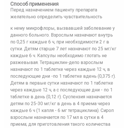
Способ применения
Перед назначением пациенту препарата
желательно определить чувствительность
к нему микрофлоры, вызвавшей заболевание у
данного больного. Взрослым назначают внутрь
по 0,25 г каждые 6 ч, при необходимости 2 г в
сутки. Детям старше 7 лет назначают по 25 мг/кг
каждые 6 ч. Капсулы необходимо глотать не
разжевывая. Тетрациклин-депо взрослым
назначают по 1 таблетке через каждые 12 ч, в
последующие дни -по 1 таблетке вдень (0,375 г).
Детям в первые сутки назначают по 1 таблетке
через каждые 12 ч, а с последующие дни - по 1
таблетке в день (0,12 г). Суспензия назначается
детям по 25-30 мг/кг в день в 4 приема через
каждые 6 ч (1 капля - 6 мг тетрациклина). Сироп
взрослым назначается по 17 мл в сутки в 4
приема; для приготовления такого количества