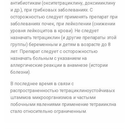
антибиотикам (окситетрациклину, доксиииклину
и др.), при грибковых заболеваниях. С
осторожностью следует применять препарат при
заболеваниях почек, при лейкопении (снижении
уровня лейкоцитов в крови). Не следует
назначать тетрациклин (и другие препараты этой
группы) беременным и детям в возрасте до 8
лет. Препарат следует с осторожностью
назначать больным с указанием на
аллергические реакции в анамнезе (истории
болезни).
В последнее время в связи с
распространенностью тетрациклиноустойчивых
штаммов микроорганизмов и частыми
побочными явлениями применение тетраииклна
стало относительно ограниченным.