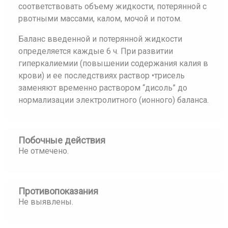
соответствовать объему жидкости, потерянной с
рвотными массами, калом, мочой и потом.
Баланс введенной и потерянной жидкости
определяется каждые 6 ч. При развитии
гиперкалиемии (повышении содержания калия в
крови) и ее последствиях раствор •трисель
заменяют временно раствором “дисоль” до
нормализации электролитного (ионного) баланса.
Побочные действия
Не отмечено.
Противопоказания
Не выявлены.