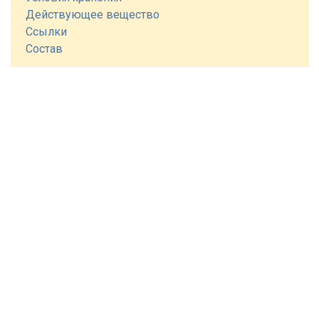
Действующее вещество
Ссылки
Состав