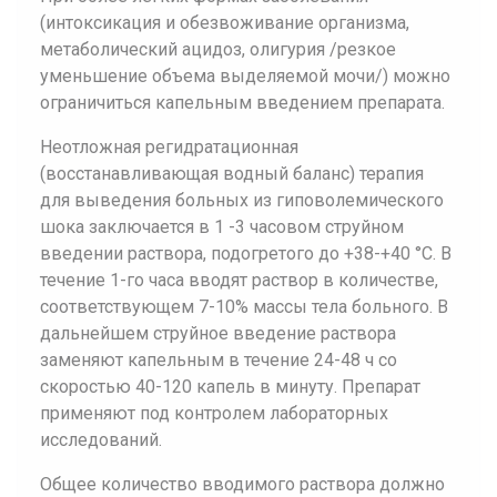
(интоксикация и обезвоживание организма,
метаболический ацидоз, олигурия /резкое
уменьшение объема выделяемой мочи/) можно
ограничиться капельным введением препарата.
Неотложная регидратационная
(восстанавливающая водный баланс) терапия
для выведения больных из гиповолемического
шока заключается в 1 -3 часовом струйном
введении раствора, подогретого до +38-+40 °С. В
течение 1-го часа вводят раствор в количестве,
соответствующем 7-10% массы тела больного. В
дальнейшем струйное введение раствора
заменяют капельным в течение 24-48 ч со
скоростью 40-120 капель в минуту. Препарат
применяют под контролем лабораторных
исследований.
Общее количество вводимого раствора должно