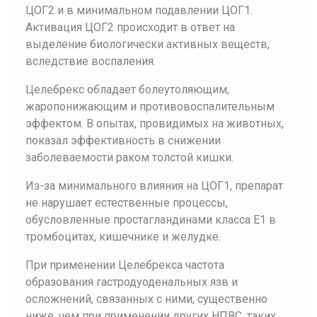
ЦОГ2 и в минимальном подавлении ЦОГ1.
Активация ЦОГ2 происходит в ответ на
выделение биологически активных веществ,
вследствие воспаления.
Целебрекс обладает болеутоляющим,
жаропонижающим и противовоспалительным
эффектом. В опытах, провидимых на животных,
показал эффективность в снижении
заболеваемости раком толстой кишки.
Из-за минимального влияния на ЦОГ1, препарат
не нарушает естественные процессы,
обусловленные простагландинами класса Е1 в
тромбоцитах, кишечнике и желудке.
При применении Целебрекса частота
образования гастродуоденальных язв и
осложнений, связанных с ними, существенно
ниже, чем при применении других НПВС, таких