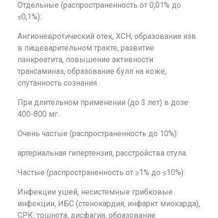
Отдельные (распространенность от 0,01% до
≤0,1%):
Ангионевротический отек, ХСН, образование язв
в пищеварительном тракте, развитие
панкреатита, повышение активности
трансаминаз, образование булл на коже,
спутанность сознания.
При длительном применении (до 3 лет) в дозе
400-800 мг.
Очень частые (распространенность до 10%):
артериальная гипертензия, расстройства стула.
Частые (распространенность от ≥1% до ≤10%):
Инфекции ушей, несистемные грибковые
инфекции, ИБС (стенокардия, инфаркт миокарда),
СРК, тошнота, дисфагия, образование