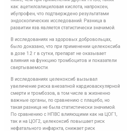
как: ацетилсалициловая кислота, напроксен,
ибупрофен, что подтверждено результатами
эндоскопических исследований. Разница в
развитии язв является статистически значимой.
В исследованиях на здоровых добровольцах,
было доказано, что при применении целекоксиба
в дозе 1.2 г в сутки, препарат не оказывает
влияния на функцию тромбоцитов и показатели
свертываемости.
В исследованиях целекоксиб вызывал
увеличение риска внезапной кардиоваскулярной
смерти и тромбозов, в том числе в жизненно
важные органы, по сравнению с плацебо, но
такая разница не была статистически значимой.
По сравнению с НПВС влияющими как на ЦОГ1,
так и на ЦОГ2, целекоксиб повышает риск
нефатального инфаркта, снижает риск