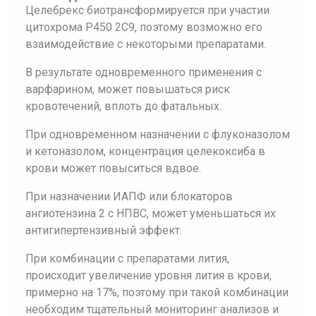
Целебрекс биотрансформируется при участии
цитохрома Р450 2C9, поэтому возможно его
взаимодействие с некоторыми препаратами.
В результате одновременного применения с
варфарином, может повышаться риск
кровотечений, вплоть до фатальных.
При одновременном назначении с флуконазолом
и кетоназолом, концентрация целекоксиба в
крови может повыситься вдвое.
При назначении ИАПФ или блокаторов
ангиотензина 2 с НПВС, может уменьшаться их
антигипертензивный эффект.
При комбинации с препаратами лития,
происходит увеличение уровня лития в крови,
примерно на 17%, поэтому при такой комбинации
необходим тщательный мониторинг анализов и