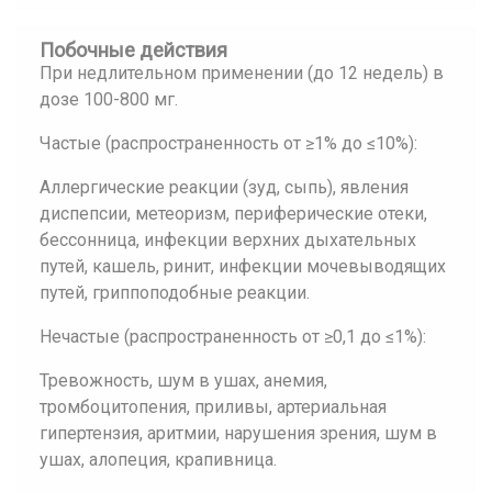
Побочные действия
При недлительном применении (до 12 недель) в
дозе 100-800 мг.
Частые (распространенность от ≥1% до ≤10%):
Аллергические реакции (зуд, сыпь), явления
диспепсии, метеоризм, периферические отеки,
бессонница, инфекции верхних дыхательных
путей, кашель, ринит, инфекции мочевыводящих
путей, гриппоподобные реакции.
Нечастые (распространенность от ≥0,1 до ≤1%):
Тревожность, шум в ушах, анемия,
тромбоцитопения, приливы, артериальная
гипертензия, аритмии, нарушения зрения, шум в
ушах, алопеция, крапивница.