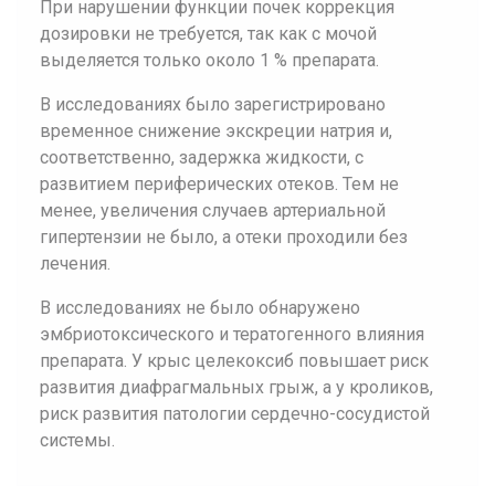
При нарушении функции почек коррекция
дозировки не требуется, так как с мочой
выделяется только около 1 % препарата.
В исследованиях было зарегистрировано
временное снижение экскреции натрия и,
соответственно, задержка жидкости, с
развитием периферических отеков. Тем не
менее, увеличения случаев артериальной
гипертензии не было, а отеки проходили без
лечения.
В исследованиях не было обнаружено
эмбриотоксического и тератогенного влияния
препарата. У крыс целекоксиб повышает риск
развития диафрагмальных грыж, а у кроликов,
риск развития патологии сердечно-сосудистой
системы.