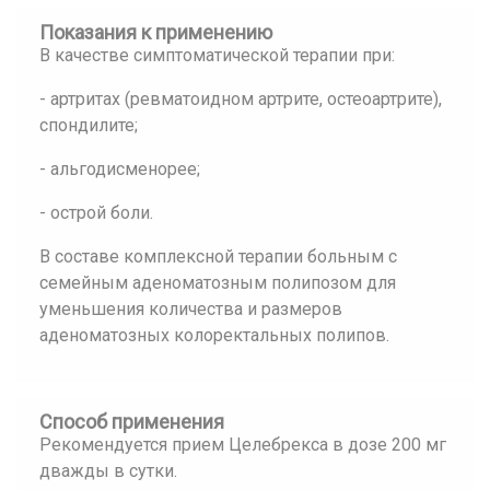
Показания к применению
В качестве симптоматической терапии при:
- артритах (ревматоидном артрите, остеоартрите),
спондилите;
- альгодисменорее;
- острой боли.
В составе комплексной терапии больным с
семейным аденоматозным полипозом для
уменьшения количества и размеров
аденоматозных колоректальных полипов.
Способ применения
Рекомендуется прием Целебрекса в дозе 200 мг
дважды в сутки.