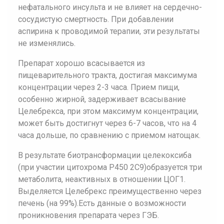
нефатального инсульта и не влияет на сердечно-
сосудистую смертность. При добавлении
аспирина к проводимой терапии, эти результаты
не изменялись.
Препарат хорошо всасывается из
пищеварительного тракта, достигая максимума
концентрации через 2-3 часа. Прием пищи,
особенно жирной, задерживает всасывание
Целебрекса, при этом максимум концентрации,
может быть достигнут через 6-7 часов, что на 4
часа дольше, по сравнению с приемом натощак.
В результате биотрансформации целекоксиба
(при участии цитохрома Р450 2C9)образуется три
метаболита, неактивных в отношении ЦОГ1.
Выделяется Целебрекс преимущественно через
печень (на 99%).Есть данные о возможности
проникновения препарата через ГЭБ.