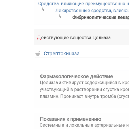
Средства, влияющие преимущественно н
Лекарственные средства, влияю
Фибринолитические лека
Д
ействующие вещества Целиаза
Стрептокиназа
Фармакологическое действие
Целиаза активирует содержащийся в кр
участвующий в растворении сгустка кро
плазмин. Проникаст внутрь тромба (сгус
Показания к применению
Системные и локальные артериальные и