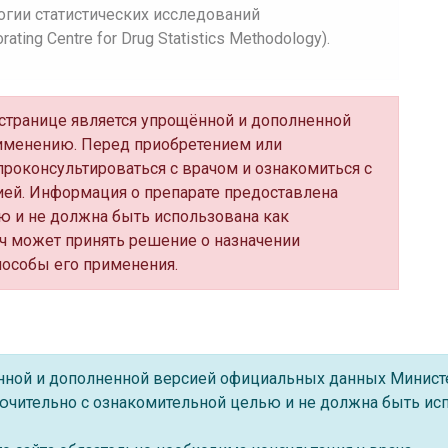
огии статистических исследований
ing Centre for Drug Statistics Methodology).
й странице является упрощённой и дополненной
именению. Перед приобретением или
роконсультироваться с врачом и ознакомиться с
ей. Информация о препарате предоставлена
ю и не должна быть использована как
ч может принять решение о назначении
пособы его применения.
ённой и дополненной версией официальных данных Минист
ючительно с ознакомительной целью и не должна быть исп