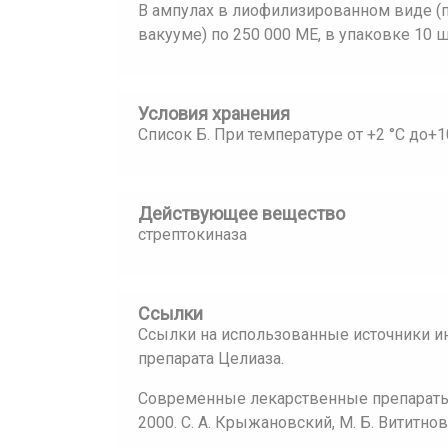
В ампулах в лиофилизированном виде (
вакууме) по 250 000 ME, в упаковке 10 ш
Условия хранения
Список Б. При температуре от +2 °С до+1
Действующее вещество
стрептокиназа
Ссылки
Ссылки на использованные источники и
препарата Целиаза.
Современные лекарственные препараты:
2000. С. А. Крыжановский, М. Б. Вититнов