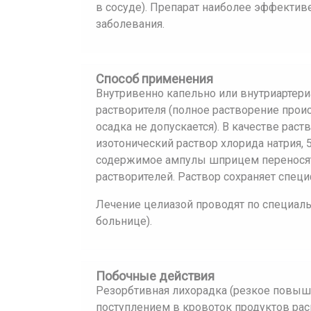
в сосуде). Препарат наиболее эффектив
заболевания.
Способ применения
Внутривенно капельно или внутриартер
растворителя (полное растворение происх
осадка не допускается). В качестве рас
изотонический раствор хлорида натрия,
содержимое ампулы шприцем переносят
растворителей. Раствор сохраняет специ
Лечение целиазой проводят по специаль
больнице).
Побочные действия
Резорбтивная лихорадка (резкое повыше
поступлением в кровоток продуктов рас