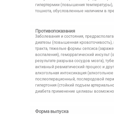
гипертермии (повышения температуры), о
тошнота, обусловленные наличием в пре
Противопоказания
Заболевания и состояния, предрасполаг
диатезы (повышенная кровоточивость)
тракта, тяжелые формы сепсиса (зараже
воспаления), геморрагический инсульт 
результате разрыва сосудов мозга), туб
активный ревматический процесс и дру
алкогольная интоксикация (алкогольное о
послеоперационный, послеродовой перио
гипертония (стойкий подъем артериальн
диабета применение целиазы возможно
Форма выпуска