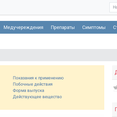
Медучереждения
Препараты
Симптомы
С
Показания к применению
Побочные действия
Форма выпуска
Действующее вещество