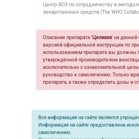
Центр ВОЗ по сотрудничеству в методол
лекарственных средств (The WHO Collaborat
Описание препарата '
Целиаза
' на данно
версией официальной инструкции по пр
использованием препарата вы должны п
утверждённой производителем аннотаци
исключительно с ознакомительной цель
руководство к самолечению. Только вра
препарата, а также определить дозы и с
Вся информация на сайте является упрощ
Информация на сайте предоставлена искл
самолечению.