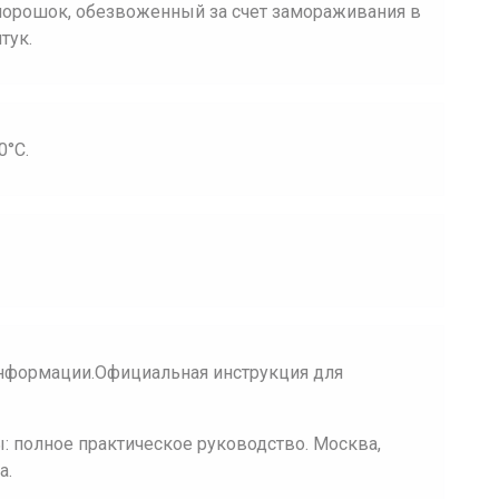
порошок, обезвоженный за счет замораживания в
тук.
0°С.
нформации.Официальная инструкция для
 полное практическое руководство. Москва,
а.