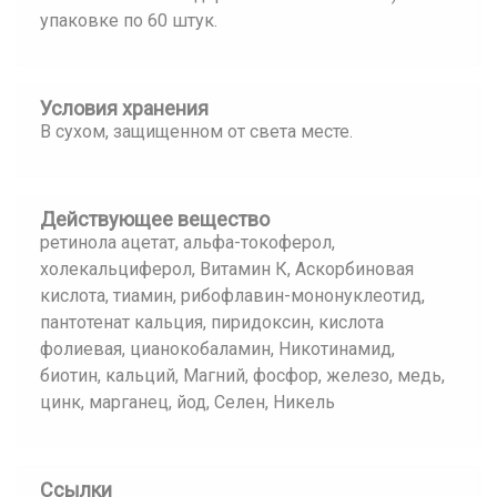
упаковке по 60 штук.
Условия хранения
В сухом, защищенном от света месте.
Действующее вещество
ретинола ацетат, альфа-токоферол,
холекальциферол, Витамин К, Аскорбиновая
кислота, тиамин, рибофлавин-мононуклеотид,
пантотенат кальция, пиридоксин, кислота
фолиевая, цианокобаламин, Никотинамид,
биотин, кальций, Магний, фосфор, железо, медь,
цинк, марганец, йод, Селен, Никель
Ссылки