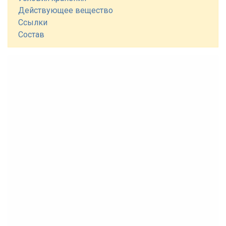
Действующее вещество
Ссылки
Состав