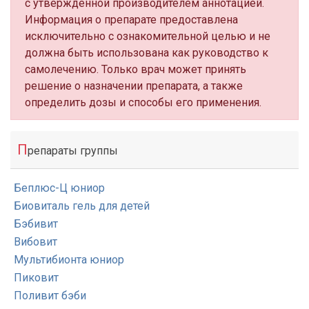
с утверждённой производителем аннотацией.
Информация о препарате предоставлена
исключительно с ознакомительной целью и не
должна быть использована как руководство к
самолечению. Только врач может принять
решение о назначении препарата, а также
определить дозы и способы его применения.
П
репараты группы
Беплюс-Ц юниор
Биовиталь гель для детей
Бэбивит
Вибовит
Мультибионта юниор
Пиковит
Поливит бэби