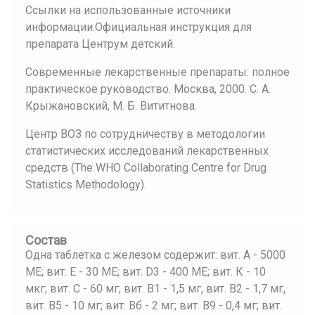
Ссылки на использованные источники
информации.Официальная инструкция для
препарата Центрум детский.
Современные лекарственные препараты: полное
практическое руководство. Москва, 2000. С. А.
Крыжановский, М. Б. Вититнова.
Центр ВОЗ по сотрудничеству в методологии
статистических исследований лекарственных
средств (The WHO Collaborating Centre for Drug
Statistics Methodology).
Состав
Одна таблетка с железом содержит: вит. А - 5000
ME; вит. Е - 30 ME; вит. D3 - 400 ME; вит. К - 10
мкг; вит. С - 60 мг; вит. B1 - 1,5 мг, вит. B2 - 1,7 мг,
вит. В5 - 10 мг; вит. Вб - 2 мг; вит. В9 - 0,4 мг; вит.