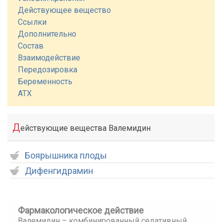
Действующее вещество
Ссылки
Дополнительно
Состав
Взаимодействие
Передозировка
Беременность
АТХ
Д
ействующие вещества Валемидин
Боярышника плоды
Дифенгидрамин
Фармакологическое действие
Валемидин – комбинированный седативный