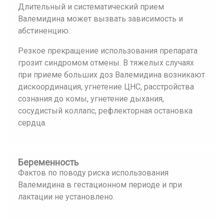
Длительный и систематический прием
Валемидина может вызвать зависимость и
абстиненцию.
Резкое прекращение использования препарата
грозит синдромом отмены. В тяжелых случаях
при приеме больших доз Валемидина возникают
дискоординация, угнетение ЦНС, расстройства
сознания до комы, угнетение дыхания,
сосудистый коллапс, рефлекторная остановка
сердца.
Беременность
Фактов по поводу риска использования
Валемидина в гестационном периоде и при
лактации не установлено.