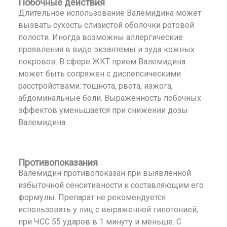
Побочные действия
Длительное использование Валемидина может
вызвать сухость слизистой оболочки ротовой
полости. Иногда возможны аллергические
проявления в виде экзантемы и зуда кожных
покровов. В сфере ЖКТ прием Валемидина
может быть сопряжен с диспепсическими
расстройствами: тошнота, рвота, изжога,
абдоминальные боли. Выраженность побочных
эффектов уменьшается при снижении дозы
Валемидина.
Противопоказания
Валемидин противопоказан при выявленной
избыточной сенситивности к составляющим его
формулы. Препарат не рекомендуется
использовать у лиц с выраженной гипотонией,
при ЧСС 55 ударов в 1 минуту и меньше. С