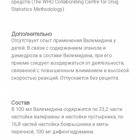
средств (The WHO Collaborating Centre for Drug
Statistics Methodology).
Дополнительно
Отсутствует опыт применения Валемидина у
детей. В связи с содержанием этанола и
димедрола в составе Валемидина, при его
приеме следует воздержаться от деятельности,
связанной с повышенным вниманием и высокой
скоростью реакций. Отпускается без рецепта.
Состав
В 100 мл Валемидина содержится по 33,2 части
настойки валерианы и настойки пустырника, по
16,8 частей настойки боярышника и мяты
перечной, 100 мг дифенгидрамина.