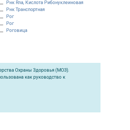
Рнк Rna, Кислота Рибонуклеиновая
Рнк Транспортная
Рог
Рог
Роговица
ерства Охраны Здоровья (МОЗ).
ользована как руководство к