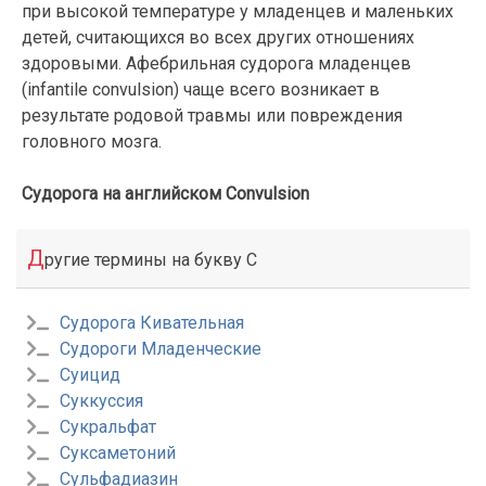
при высокой температуре у младенцев и маленьких
детей, считающихся во всех других отношениях
здоровыми. Афебрильная судорога младенцев
(infantile convulsion) чаще всего возникает в
результате родовой травмы или повреждения
головного мозга.
Судорога на английском Convulsion
Д
ругие термины на букву С
Судорога Кивательная
Судороги Младенческие
Суицид
Суккуссия
Сукральфат
Суксаметоний
Сульфадиазин