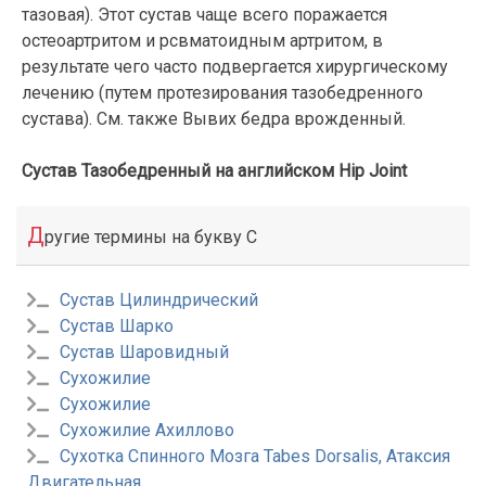
тазовая). Этот сустав чаще всего поражается
остеоартритом и рсвматоидным артритом, в
результате чего часто подвергается хирургическому
лечению (путем протезирования тазобедренного
сустава). См. также Вывих бедра врожденный.
Сустав Тазобедренный на английском Hip Joint
Д
ругие термины на букву С
Сустав Цилиндрический
Сустав Шарко
Сустав Шаровидный
Сухожилие
Сухожилие
Сухожилие Ахиллово
Сухотка Спинного Мозга Tabes Dorsalis, Атаксия
Двигательная