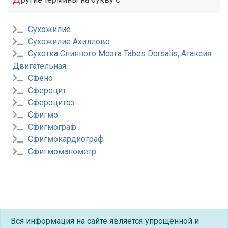
Сухожилие
Сухожилие Ахиллово
Сухотка Спинного Мозга Tabes Dorsalis, Атаксия
Двигательная
Сфено-
Сфероцит
Сфероцитоз
Сфигмо-
Сфигмограф
Сфигмокардиограф
Сфигмоманометр
Вся информация на сайте является упрощённой и