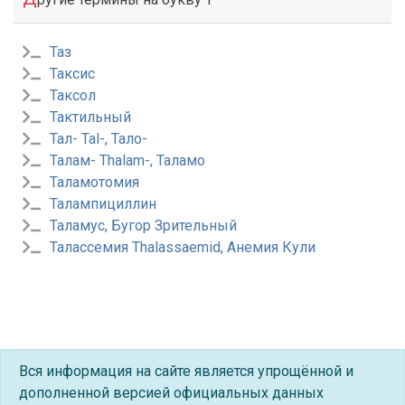
Таз
Таксис
Таксол
Тактильный
Тал- Tal-, Тало-
Талам- Thalam-, Таламо
Таламотомия
Талампициллин
Таламус, Бугор Зрительный
Талассемия Thalassaemid, Анемия Кули
Вся информация на сайте является упрощённой и
дополненной версией официальных данных