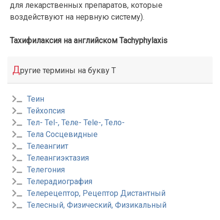
для лекарственных препаратов, которые
воздействуют на нервную систему).
Тахифилаксия на английском Tachyphylaxis
Д
ругие термины на букву Т
Теин
Тейхопсия
Тел- Tel-, Теле- Tele-, Тело-
Тела Сосцевидные
Телеангиит
Телеангиэктазия
Телегония
Телерадиография
Телерецептор, Рецептор Дистантный
Телесный, Физический, Физикальный