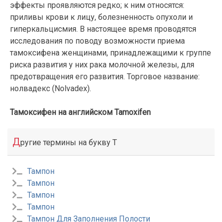
эффекты проявляются редко; к ним относятся:
приливы крови к лицу, болезненность опухоли и
гиперкальцисмия. В настоящее время проводятся
исследования по поводу возможности приема
тамоксифена женщинами, принадлежащими к группе
риска развития у них рака молочной железы, для
предотвращения его развития. Торговое название:
нолвадекс (Nolvadex).
Тамоксифен на английском Tamoxifen
Д
ругие термины на букву Т
Тампон
Тампон
Тампон
Тампон
Тампон Для Заполнения Полости